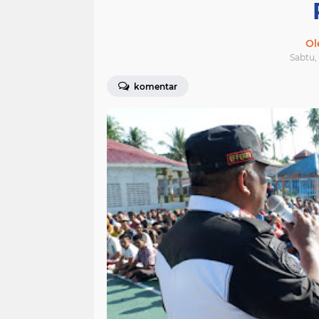
Ol
Sabtu, 
komentar