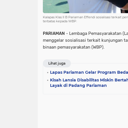
Kalapas Klas II B Pariaman Effendi sosialisasi terkai
terbatas kepada WBP.
PARIAMAN
- Lembaga Pemasyarakatan (Lap
menggelar sosialisasi terkait kunjungan t
binaan pemasyarakatan (WBP).
Lihat juga
Lapas Pariaman Gelar Program Be
Kisah Lansia Disabilitas Miskin Ber
Layak di Padang Pariaman