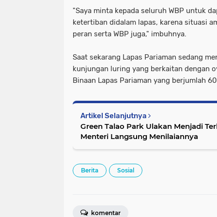
"Saya minta kepada seluruh WBP untuk d
ketertiban didalam lapas, karena situasi a
peran serta WBP juga," imbuhnya.
Saat sekarang Lapas Pariaman sedang me
kunjungan luring yang berkaitan dengan o
Binaan Lapas Pariaman yang berjumlah 604
Artikel Selanjutnya
Green Talao Park Ulakan Menjadi Ter
Menteri Langsung Menilaiannya
Berita
Sosial
komentar