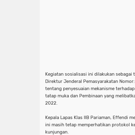
Kegiatan sosialisasi ini dilakukan sebagai 
Direktur Jenderal Pemasyarakatan Nomor
tentang penyesuaian mekanisme terhadap
tatap muka dan P
embinaan yang melibatka
2022.
Kepala Lapas Klas IIB Pariaman, Effendi 
ini masih tetap memperhatikan protokol k
kunjungan.