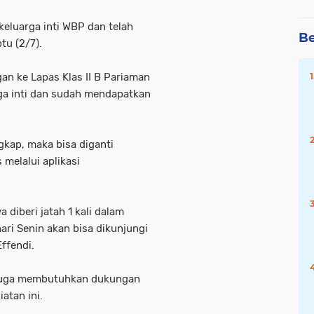
keluarga inti WBP dan telah
Be
tu (2/7).
an ke Lapas Klas II B Pariaman
ga inti dan sudah mendapatkan
gkap, maka bisa diganti
melalui aplikasi
diberi jatah 1 kali dalam
ari Senin akan bisa dikunjungi
Effendi.
 juga membutuhkan dukungan
atan ini.