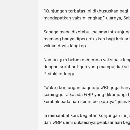
"Kunjungan terbatas ini dikhususkan bagi 
mendapatkan vaksin lengkap," ujarnya, Sab
Sebagaimana diketahui, selama ini kunjung
memang hanya diperuntukkan bagi keluar
vaksin dosis lengkap.
Namun, jika belum menerima vaksinasi len
dengan surat antigen yang mampu diakses 
PeduliLindungi.
"Waktu kunjungan bagi tiap WBP juga hanya 
seminggu. Jika ada WBP yang dikunjungi h
kembali pada hari senin berikutnya," jelas 
Ia menambahkan, kegiatan kunjungan ini
dari WBP demi suksesnya pelaksanaan kegi