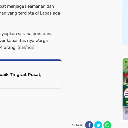
apat menjaga keamanan dan
man yang tercipta di Lapas ada
nyiapkan sarana prasarana
ver kapasitas nya Warga
 orang. (nal/ndi)
baik Tingkat Pusat,
SHARE