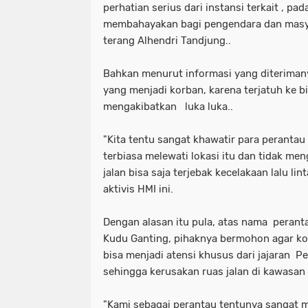
perhatian serius dari instansi terkait , pa
membahayakan bagi pengendara dan masya
terang Alhendri Tandjung..
Bahkan menurut informasi yang diteriman
yang menjadi korban, karena terjatuh ke bi
mengakibatkan luka luka..
"Kita tentu sangat khawatir para perantau
terbiasa melewati lokasi itu dan tidak me
jalan bisa saja terjebak kecelakaan lalu li
aktivis HMI ini.
Dengan alasan itu pula, atas nama peran
Kudu Ganting, pihaknya bermohon agar ko
bisa menjadi atensi khusus dari jajaran
sehingga kerusakan ruas jalan di kawasan 
"Kami sebagai perantau tentunya sangat