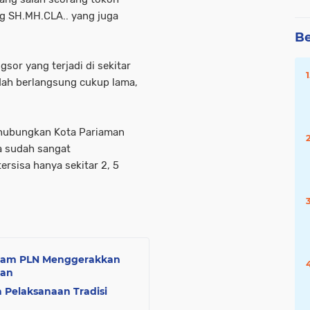
ng SH.MH.CLA.. yang juga
.
Be
gsor yang terjadi di sekitar
dah berlangsung cukup lama,
ghubungkan Kota Pariaman
ya sudah sangat
rsisa hanya sekitar 2, 5
ogram PLN Menggerakkan
man
Pelaksanaan Tradisi