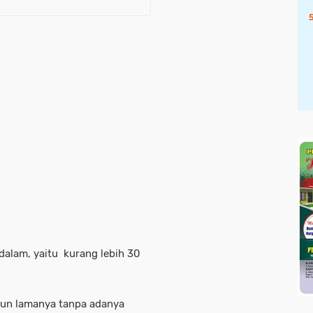
dalam, yaitu kurang lebih 30
ahun lamanya tanpa adanya