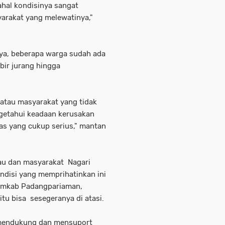
dahal kondisinya sangat
rakat yang melewatinya,"
ya, beberapa warga sudah ada
bir jurang hingga
 atau masyarakat yang tidak
ngetahui keadaan kerusakan
ntas yang cukup serius," mantan
tau dan masyarakat Nagari
ndisi yang memprihatinkan ini
 Pemkab Padangpariaman,
itu bisa sesegeranya di atasi.
 mendukung dan mensuport