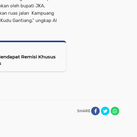
kan oleh bupati JKA,
ikan ruas jalan Kampuang
 Kudu Gantiang," ungkap Al
Mendapat Remisi Khusus
s
SHARE