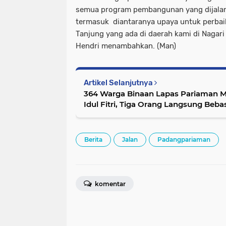
semua program pembangunan yang dijalan
termasuk diantaranya upaya untuk perba
Tanjung yang ada di daerah kami di Nagari
Hendri menambahkan. (Man)
Artikel Selanjutnya
364 Warga Binaan Lapas Pariaman 
Idul Fitri, Tiga Orang Langsung Beba
Berita
Jalan
Padangpariaman
komentar