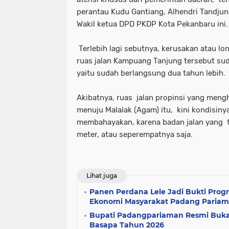
perantau Kudu Gantiang, Alhendri Tandju
Wakil ketua DPD PKDP Kota Pekanbaru ini
Terlebih lagi sebutnya, kerusakan atau lon
ruas jalan Kampuang Tanjung tersebut su
yaitu sudah berlangsung dua tahun lebih.
Akibatnya, ruas jalan propinsi yang men
menuju Malalak (Agam) itu, kini kondisin
membahayakan, karena badan jalan yang te
meter, atau seperempatnya saja.
Lihat juga
Panen Perdana Lele Jadi Bukti Pr
Ekonomi Masyarakat Padang Paria
Bupati Padangpariaman Resmi Buka 
Basapa Tahun 2026