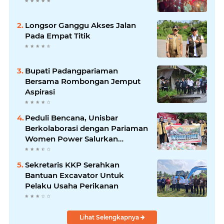
Longsor Ganggu Akses Jalan
Pada Empat Titik
Bupati Padangpariaman
Bersama Rombongan Jemput
Aspirasi
Peduli Bencana, Unisbar
Berkolaborasi dengan Pariaman
Women Power Salurkan
Bantuan untuk Korban Banjir di
Padang
Sekretaris KKP Serahkan
Bantuan Excavator Untuk
Pelaku Usaha Perikanan
Lihat Selengkapnya