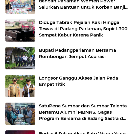
dengan Pariaman Women Power
Salurkan Bantuan untuk Korban Banjir
di Padang
Diduga Tabrak Pejalan Kaki Hingga
Tewas di Padang Pariaman, Sopir L300
Sempat Kabur Karena Panik
Bupati Padangpariaman Bersama
Rombongan Jemput Aspirasi
Longsor Ganggu Akses Jalan Pada
Empat Titik
SatuPena Sumbar dan Sumbar Talenta
Bertemu Alumni MBNNS, Gagas
Program Bersama di Bidang Sastra dan
Seni Budaya
Berhasil Selamatkan Satu Warga Yang