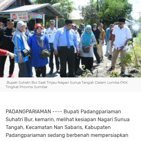
Bupati Suhatri Bur Saat Tinjau Nagari Sunua Tangah Dalam Lomba PKK
Tingkat Provinsi Sumbar
PADANGPARIAMAN ---- Bupati Padangpariaman
Suhatri Bur, kemarin, melihat kesiapan Nagari Sunua
Tangah, Kecamatan Nan Sabaris, Kabupaten
Padangpariaman sedang berbenah mempersiapkan