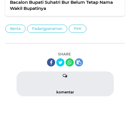
Bacalon Bupati Suhatri Bur Belum Tetap Nama
Wakil Bupatinya
Berita
Padangpariaman
PKK
SHARE
komentar