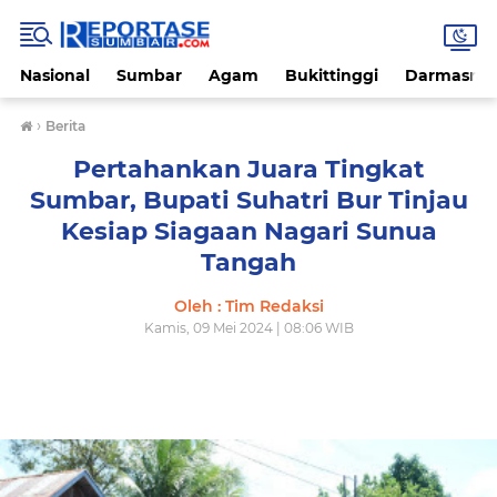
Nasional
Sumbar
Agam
Bukittinggi
Darmasray
›
Berita
Pertahankan Juara Tingkat
Sumbar, Bupati Suhatri Bur Tinjau
Kesiap Siagaan Nagari Sunua
Tangah
Oleh : Tim Redaksi
Kamis, 09 Mei 2024 | 08:06 WIB