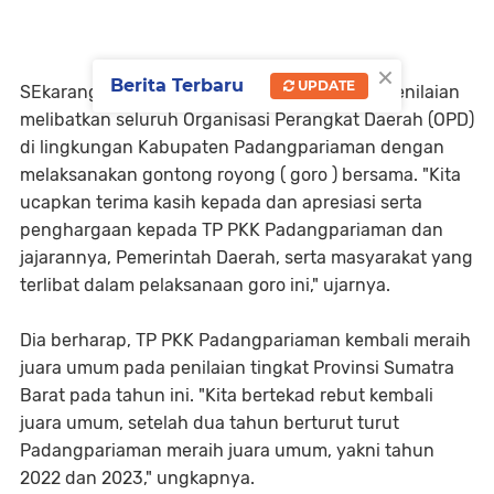
×
Berita Terbaru
UPDATE
SEkarang katanya, lagi dilakukan persiapan penilaian
melibatkan seluruh Organisasi Perangkat Daerah (OPD)
di lingkungan Kabupaten Padangpariaman dengan
melaksanakan gontong royong ( goro ) bersama. "Kita
ucapkan terima kasih kepada dan apresiasi serta
penghargaan kepada TP PKK Padangpariaman dan
jajarannya, Pemerintah Daerah, serta masyarakat yang
terlibat dalam pelaksanaan goro ini," ujarnya.
Dia berharap, TP PKK Padangpariaman kembali meraih
juara umum pada penilaian tingkat Provinsi Sumatra
Barat pada tahun ini. "Kita bertekad rebut kembali
juara umum, setelah dua tahun berturut turut
Padangpariaman meraih juara umum, yakni tahun
2022 dan 2023," ungkapnya.