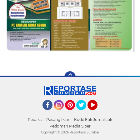
Facebook
Instagram
Pinterest
Twitter
YouTube
Redaksi
Pasang Iklan
Kode Etik Jurnalistik
Pedoman Media Siber
Copyright ©
2026 Reportase Sumbar