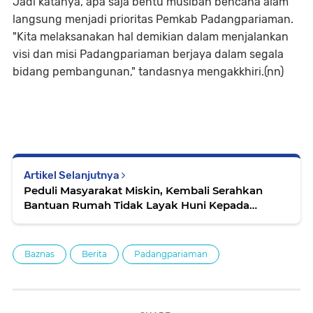
Jadi katanya, apa saja bentu musibah bencana alam
langsung menjadi prioritas Pemkab Padangpariaman.
"Kita melaksanakan hal demikian dalam menjalankan
visi dan misi Padangpariaman berjaya dalam segala
bidang pembangunan," tandasnya mengakkhiri.(nn)
Artikel Selanjutnya
Peduli Masyarakat Miskin, Kembali Serahkan
Bantuan Rumah Tidak Layak Huni Kepada
Masyarakat
Baznas
Berita
Padangpariaman