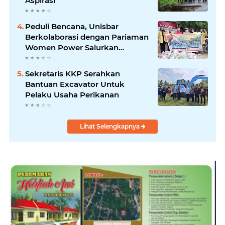
Aspirasi
Peduli Bencana, Unisbar
Berkolaborasi dengan Pariaman
Women Power Salurkan
Bantuan untuk Korban Banjir di
Padang
Sekretaris KKP Serahkan
Bantuan Excavator Untuk
Pelaku Usaha Perikanan
Lihat Selengkapnya