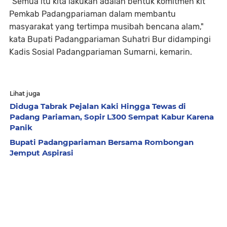
"Semua itu kita lakukan adalah bentuk komitmen kit
Pemkab Padangpariaman dalam membantu
masyarakat yang tertimpa musibah bencana alam,"
kata Bupati Padangpariaman Suhatri Bur didampingi
Kadis Sosial Padangpariaman Sumarni, kemarin.
Lihat juga
Diduga Tabrak Pejalan Kaki Hingga Tewas di
Padang Pariaman, Sopir L300 Sempat Kabur Karena
Panik
Bupati Padangpariaman Bersama Rombongan
Jemput Aspirasi