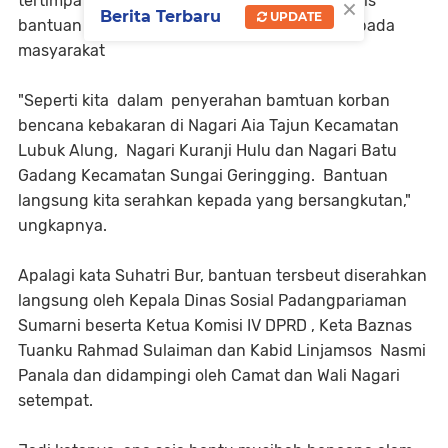
×
tertimpa musibah bencana alam. Berbagai jenis
Berita Terbaru
UPDATE
bantuan yang penting langsung diberikan kepada
masyarakat
"Seperti kita dalam penyerahan bamtuan korban
bencana kebakaran di Nagari Aia Tajun Kecamatan
Lubuk Alung, Nagari Kuranji Hulu dan Nagari Batu
Gadang Kecamatan Sungai Geringging. Bantuan
langsung kita serahkan kepada yang bersangkutan,"
ungkapnya.
Apalagi kata Suhatri Bur, bantuan tersbeut diserahkan
langsung oleh Kepala Dinas Sosial Padangpariaman
Sumarni beserta Ketua Komisi IV DPRD , Keta Baznas
Tuanku Rahmad Sulaiman dan Kabid Linjamsos Nasmi
Panala dan didampingi oleh Camat dan Wali Nagari
setempat.