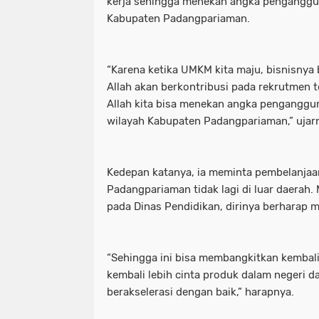
kerja sehingga menekan angka penganggu
Kabupaten Padangpariaman.
“Karena ketika UMKM kita maju, bisnisnya
Allah akan berkontribusi pada rekrutmen t
Allah kita bisa menekan angka penganggur
wilayah Kabupaten Padangpariaman,” ujar
Kedepan katanya, ia meminta pembelanjaa
Padangpariaman tidak lagi di luar daerah
pada Dinas Pendidikan, dirinya berharap 
“Sehingga ini bisa membangkitkan kembali
kembali lebih cinta produk dalam negeri d
berakselerasi dengan baik,” harapnya.