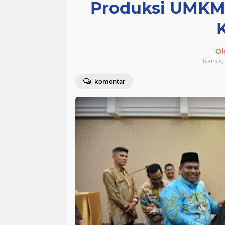
Produksi UMKM
Ol
Kamis, 
komentar