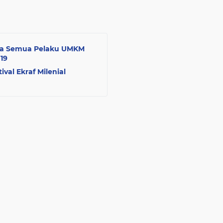
inta Semua Pelaku UMKM
19
val Ekraf Milenial