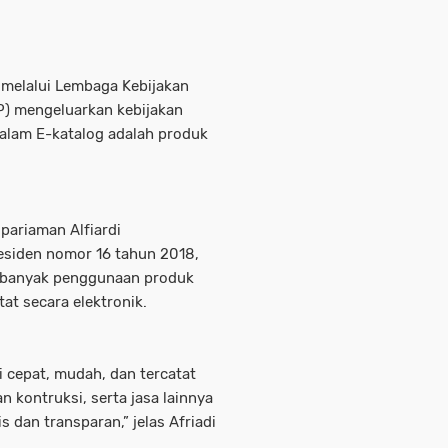
 melalui Lembaga Kebijakan
) mengeluarkan kebijakan
alam E-katalog adalah produk
ariaman Alfiardi
esiden nomor 16 tahun 2018,
rbanyak penggunaan produk
at secara elektronik.
i cepat, mudah, dan tercatat
an kontruksi, serta jasa lainnya
 dan transparan,” jelas Afriadi