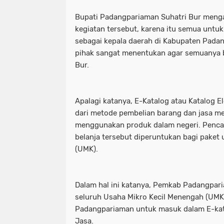
Bupati Padangpariaman Suhatri Bur men
kegiatan tersebut, karena itu semua untuk
sebagai kepala daerah di Kabupaten Pad
pihak sangat menentukan agar semuanya ber
Bur.
Apalagi katanya, E-Katalog atau Katalog 
dari metode pembelian barang dan jasa me
menggunakan produk dalam negeri. Penc
belanja tersebut diperuntukan bagi paket 
(UMK).
Dalam hal ini katanya, Pemkab Padangpa
seluruh Usaha Mikro Kecil Menengah (UMK
Padangpariaman untuk masuk dalam E-ka
Jasa.