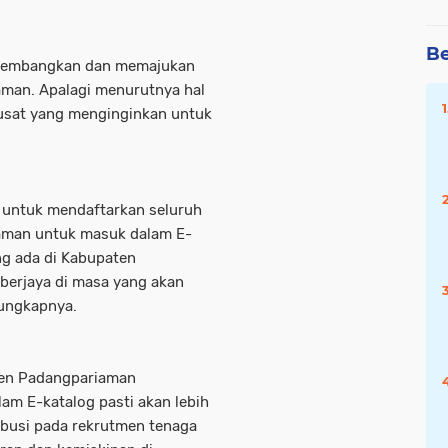
Be
engembangkan dan memajukan
man. Apalagi menurutnya hal
pusat yang menginginkan untuk
untuk mendaftarkan seluruh
aman untuk masuk dalam E-
ng ada di Kabupaten
 berjaya di masa yang akan
 ungkapnya.
ten Padangpariaman
am E-katalog pasti akan lebih
busi pada rekrutmen tenaga