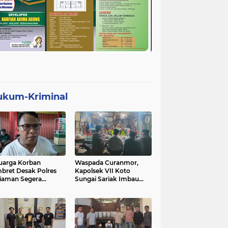
ukum-Kriminal
uarga Korban
Waspada Curanmor,
bret Desak Polres
Kapolsek VII Koto
iaman Segera
Sungai Sariak Imbau
gkap Pelaku
Warga Pasang Kunci
Ganda