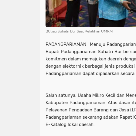
BUpati Suhatri Bur Saat Pelatihan UMKM
PADANGPARIAMAN , Menuju Padangpariama
Bupati Padangpariaman Suhatri Bur bers
komitmen dalam memajukan daerah dengan 
dengan elektornik berbagai jenis produksi
Padangpariaman dapat dipasarkan secara e
Salah satunya, Usaha Mikro Kecil dan Me
Kabupaten Padangpariaman. Atas dasar itu
Pelayanan Pengadaan Barang dan Jasa (L
Padangpariaman sekarang adakan Rapat Ko
E-Katalog lokal daerah.