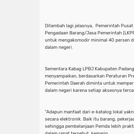
Ditambah lagi jelasnya, Pemerintah Pusat
Pengadaan Barang/Jasa Pemerintah (LKPP
untuk mengakomodir minimal 40 persen d
dalam negeri.
Sementara Kabag LPBJ Kabupaten Padangp
menyampaikan, berdasarkan Peraturan Pr
Pemerintah Daerah diminta untuk mempe
dalam negeri karena setiap aksesnya tercat
“Adapun manfaat dari e-katalog lokal yakn
secara elektronik. Baik itu barang, pekerja
sehingga pembelanjaan Pemda lebih praktis
dalam rapat tersebut, kemarin.