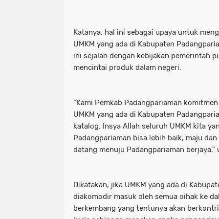
Katanya, hal ini sebagai upaya untuk m
UMKM yang ada di Kabupaten Padangparia
ini sejalan dengan kebijakan pemerintah 
mencintai produk dalam negeri.
“Kami Pemkab Padangpariaman komitmen 
UMKM yang ada di Kabupaten Padangpari
katalog. Insya Allah seluruh UMKM kita ya
Padangpariaman bisa lebih baik, maju dan
datang menuju Padangpariaman berjaya,”
Dikatakan, jika UMKM yang ada di Kabupa
diakomodir masuk oleh semua oihak ke dal
berkembang yang tentunya akan berkontri