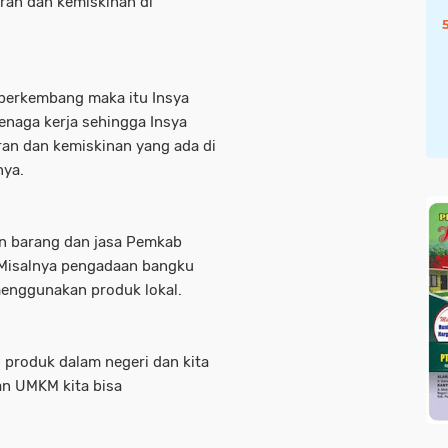
ran dan kemiskinan di
 berkembang maka itu Insya
enaga kerja sehingga Insya
an dan kemiskinan yang ada di
nya.
n barang dan jasa Pemkab
. Misalnya pengadaan bangku
menggunakan produk lokal.
 produk dalam negeri dan kita
an UMKM kita bisa