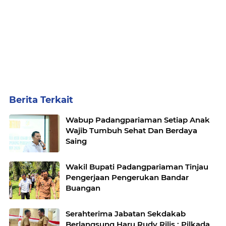
Berita Terkait
Wabup Padangpariaman Setiap Anak
Wajib Tumbuh Sehat Dan Berdaya
Saing
Wakil Bupati Padangpariaman Tinjau
Pengerjaan Pengerukan Bandar
Buangan
Serahterima Jabatan Sekdakab
Berlangsung Haru Rudy Rilis : Pilkada