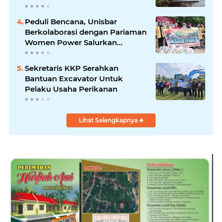
Peduli Bencana, Unisbar
Berkolaborasi dengan Pariaman
Women Power Salurkan
Bantuan untuk Korban Banjir di
Padang
Sekretaris KKP Serahkan
Bantuan Excavator Untuk
Pelaku Usaha Perikanan
Lihat Selengkapnya