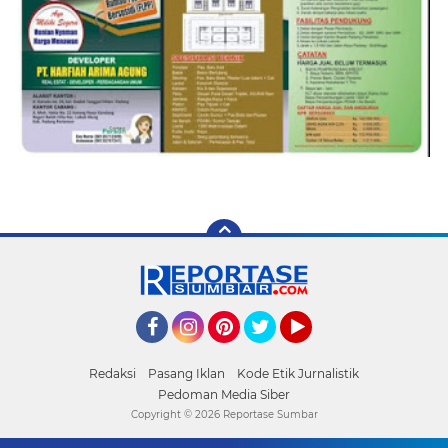
Facebook
Instagram
Pinterest
Twitter
YouTube
Redaksi
Pasang Iklan
Kode Etik Jurnalistik
Pedoman Media Siber
Copyright ©
2026 Reportase Sumbar