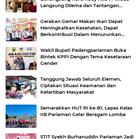
Langsung Dilema dan Tantangan
Tersendiri Bagi ASN
Gerakan Gemar Makan Ikan Dapat
Meningkatkan Kesehatan, Dapat
Berkontribusi Dalam Menurunkan
Angka Stunting
Wakil Bupati Padangpariaman Buka
Bintek KPPI Dengan Tema Kesetaraan
Gender
Tanggung Jawab Seluruh Elemen,
Ciptakan Situasi Keamanan dan
Ketertiban Masyarakat
Semarakkan HUT RI ke-81, Lapas Kelas
IIB Pariaman Gelar Beragam Lomba
STIT Syekh Burhanuddin Pariaman Jadi