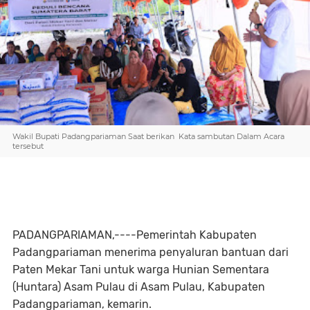
Wakil Bupati Padangpariaman Saat berikan Kata sambutan Dalam Acara
tersebut
PADANGPARIAMAN,----Pemerintah Kabupaten
Padangpariaman menerima penyaluran bantuan dari
Paten Mekar Tani untuk warga Hunian Sementara
(Huntara) Asam Pulau di Asam Pulau, Kabupaten
Padangpariaman, kemarin.