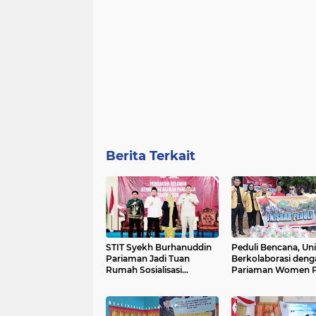
Berita Terkait
STIT Syekh Burhanuddin
Peduli Bencana, Un
Pariaman Jadi Tuan
Berkolaborasi deng
Rumah Sosialisasi
Pariaman Women 
Penguatan Ideologi
Salurkan Bantuan 
Pancasila Bersama BPIP
Korban Banjir di P
dan DPR RI