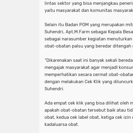
lintas sektor yang bisa menjangkau pener
yaitu masyarakat dan komunitas masyaraka
Selain itu Badan POM yang merupakan mitra
Suhendri, Apt,M.Farm sebagai Kepala Besa
sebagai narasumber kegiatan menuturkan b
obat-obatan palsu yang beredar ditengah
“Dikarenakan saat ini banyak sekali bered
mengajak masyarakat agar menjadI konsu
memperhatikan secara cermat obat-obata
dengan melakukan Cek Klik yang diluncur
Suhendri.
Ada empat cek klik yang bisa dilihat oleh
apakah obat-obatan tersebut baik atau ti
obat, kedua cek label obat, ketiga cek izin
kadaluarsa obat.