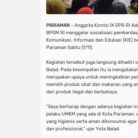
PARIAMAN
- Anggota Komisi IX DPR RI Ad
BPOM RI menggelar sosialisasi pemberday
Komunikasi, Informasi dan Edukasi (KIE) b
Pariaman Sabtu (1/11).
Kegiatan tersebut juga langsung dihadiri 
Balad. Pada kesempatan itu ia mengatakan
merupakan upaya untuk meningkatkan pe
memilih produk obat dan makanan yang am
dari produk ilegal dan berbahaya.
“Saya berharap dengan adanya kegiatan in
pelaku UMKM yang ada di Kota Pariaman,
yang higienis serta aman dikonsumsi aga
dan professional,” ujar Yota Balad.