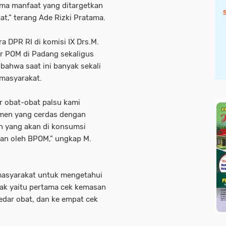
ima manfaat yang ditargetkan
t,” terang Ade Rizki Pratama.
 DPR RI di komisi IX Drs.M.
r POM di Padang sekaligus
ahwa saat ini banyak sekali
 masyarakat.
ar obat-obat palsu kami
men yang cerdas dengan
n yang akan di konsumsi
kan oleh BPOM,” ungkap M.
 masyarakat untuk mengetahui
dak yaitu pertama cek kemasan
 edar obat, dan ke empat cek