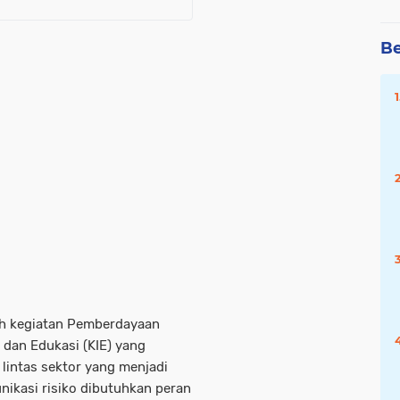
Be
lah kegiatan Pemberdayaan
 dan Edukasi (KIE) yang
lintas sektor yang menjadi
kasi risiko dibutuhkan peran