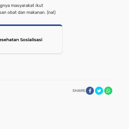
gnya masyarakat ikut
an obat dan makanan. (nal)
ehatan Sosialisasi
SHARE