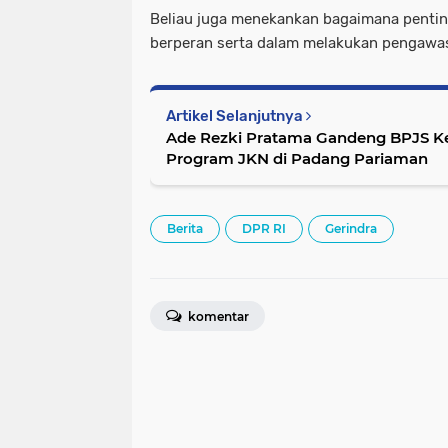
Beliau juga menekankan bagaimana pentin
berperan serta dalam melakukan pengawas
Artikel Selanjutnya
Ade Rezki Pratama Gandeng BPJS Kes
Program JKN di Padang Pariaman
Berita
DPR RI
Gerindra
komentar