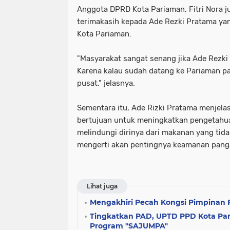
Anggota DPRD Kota Pariaman, Fitri Nora
terimakasih kepada Ade Rezki Pratama ya
Kota Pariaman.
"Masyarakat sangat senang jika Ade Rezki
Karena kalau sudah datang ke Pariaman pa
pusat," jelasnya.
Sementara itu, Ade Rizki Pratama menjela
bertujuan untuk meningkatkan pengetahu
melindungi dirinya dari makanan yang ti
mengerti akan pentingnya keamanan pang
Lihat juga
Mengakhiri Pecah Kongsi Pimpinan
Tingkatkan PAD, UPTD PPD Kota Pa
Program "SAJUMPA"