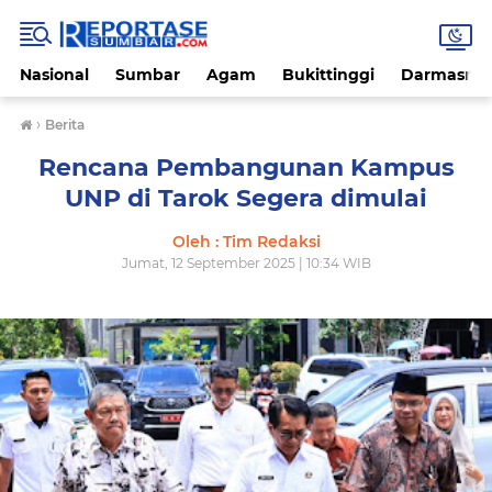
Nasional
Sumbar
Agam
Bukittinggi
Darmasray
›
Berita
Rencana Pembangunan Kampus
UNP di Tarok Segera dimulai
Oleh : Tim Redaksi
Jumat, 12 September 2025 | 10:34 WIB