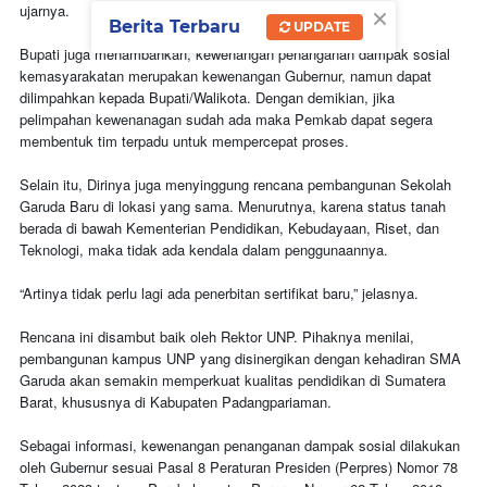
×
ujarnya.
Berita Terbaru
UPDATE
Bupati juga menambahkan, kewenangan penanganan dampak sosial
kemasyarakatan merupakan kewenangan Gubernur, namun dapat
dilimpahkan kepada Bupati/Walikota. Dengan demikian, jika
pelimpahan kewenanagan sudah ada maka Pemkab dapat segera
membentuk tim terpadu untuk mempercepat proses.
Selain itu, Dirinya juga menyinggung rencana pembangunan Sekolah
Garuda Baru di lokasi yang sama. Menurutnya, karena status tanah
berada di bawah Kementerian Pendidikan, Kebudayaan, Riset, dan
Teknologi, maka tidak ada kendala dalam penggunaannya.
“Artinya tidak perlu lagi ada penerbitan sertifikat baru,” jelasnya.
Rencana ini disambut baik oleh Rektor UNP. Pihaknya menilai,
pembangunan kampus UNP yang disinergikan dengan kehadiran SMA
Garuda akan semakin memperkuat kualitas pendidikan di Sumatera
Barat, khususnya di Kabupaten Padangpariaman.
Sebagai informasi, kewenangan penanganan dampak sosial dilakukan
oleh Gubernur sesuai Pasal 8 Peraturan Presiden (Perpres) Nomor 78