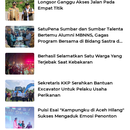
Longsor Ganggu Akses Jalan Pada
Empat Titik
SatuPena Sumbar dan Sumbar Talenta
Bertemu Alumni MBNNS, Gagas
Program Bersama di Bidang Sastra dan
Seni Budaya
Berhasil Selamatkan Satu Warga Yang
Terjebak Saat Kebakaran
Sekretaris KKP Serahkan Bantuan
Excavator Untuk Pelaku Usaha
Perikanan
Puisi Esai "Kampungku di Aceh Hilang"
Sukses Mengaduk Emosi Penonton