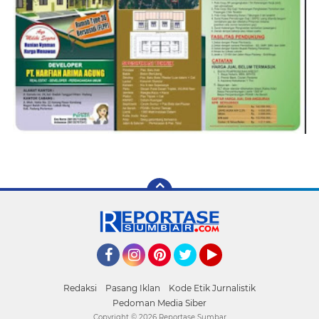
Facebook
Instagram
Pinterest
Twitter
YouTube
Redaksi
Pasang Iklan
Kode Etik Jurnalistik
Pedoman Media Siber
Copyright ©
2026 Reportase Sumbar