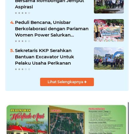
Bersama Rombongan Jemput
Aspirasi
Peduli Bencana, Unisbar
Berkolaborasi dengan Pariaman
Women Power Salurkan
Bantuan untuk Korban Banjir di
Padang
Sekretaris KKP Serahkan
Bantuan Excavator Untuk
Pelaku Usaha Perikanan
Lihat Selengkapnya