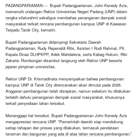
PADANGPARIAMAN---- Bupati Padangpariaman, John Kenedy Azis,
memenuhi undangan Rektor Universitas Negeri Padang (UNP) dalam
rangka silaturahmi sekaligus membahas penanganan dampak sosial
masyarakat terkait rencana pembangunan kampus UNP di Kawasan
Terpadu Tarok City, kemarin.
Bupati Padangpariaman didampingi Sekretaris Daerah
Padangpariaman, Rudy Repenaldi Rilis, Asisten I Rudi Rahmat, Plt.
Kepala Dinas DLHPKPP, Adek Mahdalena, serta Kabag Hukum, Riki
Zakaria. Rombongan disambut langsung oleh Rektor UNP beserta
jajaran pimpinan universitas.
Rektor UNP Dr. Krismadinata menyampaikan bahwa pembangunan
kampus UNP di Tarok City direncanakan akan dimulai pada 2026.
Anggaran pembangunan telah disiapkan, namun sebelum itu dilakukan
terlebih dahulu penanganan dampak sosial masyarakat, khususnya
terkait penyediaan lahan tersebut.
Menanggapi hal tersebut, Bupati Padangpariaman John Kenedy Azis
mengapresiasi rencana UNP. "Pemerintah daerah siap mendukung
setiap tahapan dan proses yang dilakukan, termasuk pendataan
tanaman dan bangunan yang ada di atas lahan rencana pembangunan,”