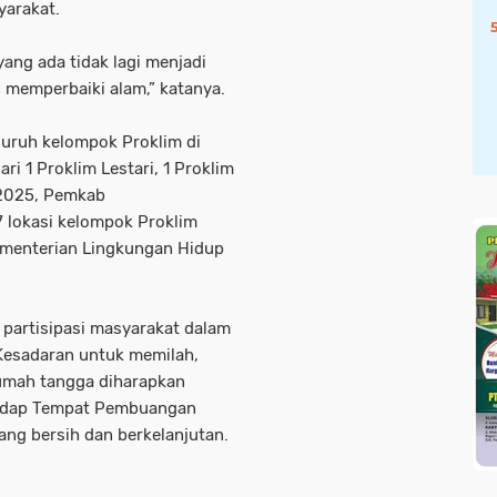
yarakat.
ang ada tidak lagi menjadi
 memperbaiki alam,” katanya.
seluruh kelompok Proklim di
i 1 Proklim Lestari, 1 Proklim
 2025, Pemkab
 lokasi kelompok Proklim
ementerian Lingkungan Hidup
an partisipasi masyarakat dalam
Kesadaran untuk memilah,
umah tangga diharapkan
adap Tempat Pembuangan
ng bersih dan berkelanjutan.