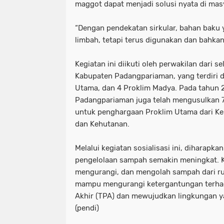
maggot dapat menjadi solusi nyata di mas
“Dengan pendekatan sirkular, bahan baku y
limbah, tetapi terus digunakan dan bahkan
Kegiatan ini diikuti oleh perwakilan dari 
Kabupaten Padangpariaman, yang terdiri dar
Utama, dan 4 Proklim Madya. Pada tahun
Padangpariaman juga telah mengusulkan 7
untuk penghargaan Proklim Utama dari K
dan Kehutanan.
Melalui kegiatan sosialisasi ini, diharapk
pengelolaan sampah semakin meningkat. 
mengurangi, dan mengolah sampah dari r
mampu mengurangi ketergantungan terh
Akhir (TPA) dan mewujudkan lingkungan ya
(pendi)