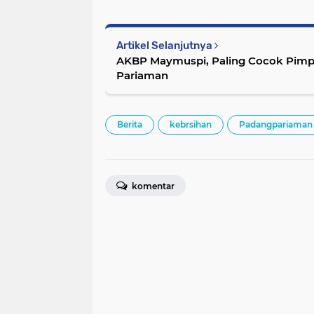
Artikel Selanjutnya
AKBP Maymuspi, Paling Cocok Pimpin KONI Padang
Pariaman
Berita
kebrsihan
Padangpariaman
komentar