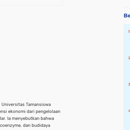
Be
i Universitas Tamansiswa
ensi ekonomi dari pengelolaan
lar. Ia menyebutkan bahwa
ecoenzyme, dan budidaya