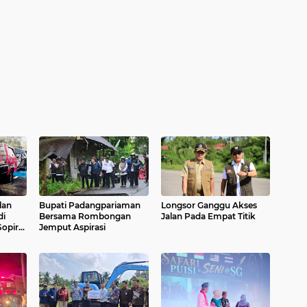
lan
Bupati Padangpariaman
Longsor Ganggu Akses
di
Bersama Rombongan
Jalan Pada Empat Titik
opir
Jemput Aspirasi
r