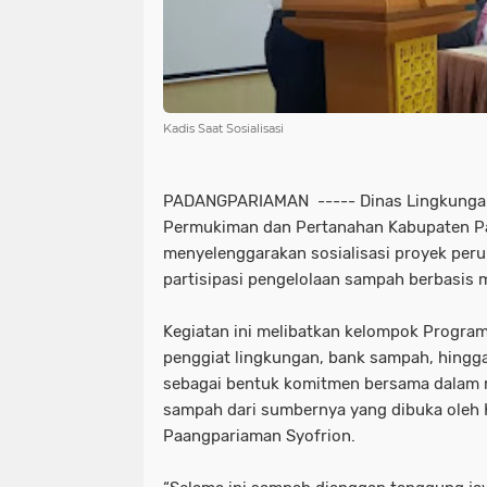
Kadis Saat Sosialisasi
PADANGPARIAMAN ----- Dinas Lingkunga
Permukiman dan Pertanahan Kabupaten P
menyelenggarakan sosialisasi proyek per
partisipasi pengelolaan sampah berbasis 
Kegiatan ini melibatkan kelompok Program
penggiat lingkungan, bank sampah, hing
sebagai bentuk komitmen bersama dalam
sampah dari sumbernya yang dibuka oleh
Paangpariaman Syofrion.