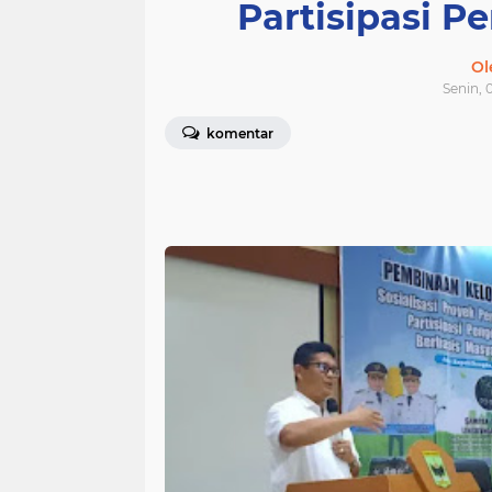
Partisipasi P
Ol
Senin, 
komentar