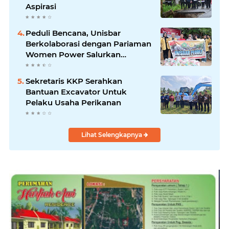
Aspirasi
Peduli Bencana, Unisbar
Berkolaborasi dengan Pariaman
Women Power Salurkan
Bantuan untuk Korban Banjir di
Padang
Sekretaris KKP Serahkan
Bantuan Excavator Untuk
Pelaku Usaha Perikanan
Lihat Selengkapnya