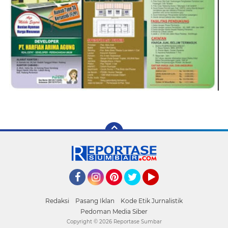
Facebook
Instagram
Pinterest
Twitter
YouTube
Redaksi
Pasang Iklan
Kode Etik Jurnalistik
Pedoman Media Siber
Copyright ©
2026 Reportase Sumbar