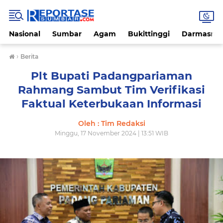
Nasional
Sumbar
Agam
Bukittinggi
Darmasray
›
Berita
Plt Bupati Padangpariaman
Rahmang Sambut Tim Verifikasi
Faktual Keterbukaan Informasi
Oleh : Tim Redaksi
Minggu, 17 November 2024 | 13:51 WIB