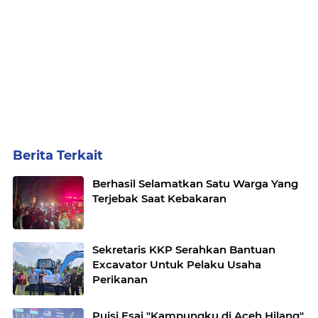
Berita Terkait
Berhasil Selamatkan Satu Warga Yang
Terjebak Saat Kebakaran
Sekretaris KKP Serahkan Bantuan
Excavator Untuk Pelaku Usaha
Perikanan
Puisi Esai "Kampungku di Aceh Hilang"