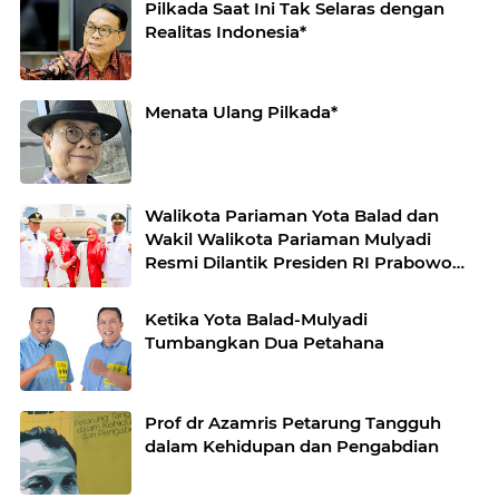
Pilkada Saat Ini Tak Selaras dengan
Realitas Indonesia*
Menata Ulang Pilkada*
Walikota Pariaman Yota Balad dan
Wakil Walikota Pariaman Mulyadi
Resmi Dilantik Presiden RI Prabowo
Subianto Lima Tahun Kedepan Pimpin
Kota Pariaman
Ketika Yota Balad-Mulyadi
Tumbangkan Dua Petahana
Prof dr Azamris Petarung Tangguh
dalam Kehidupan dan Pengabdian