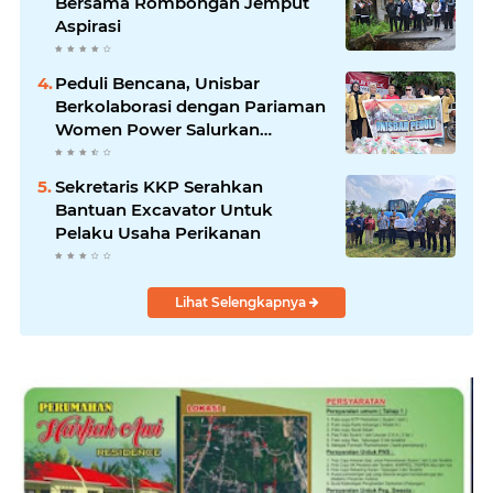
Bersama Rombongan Jemput
Aspirasi
Peduli Bencana, Unisbar
Berkolaborasi dengan Pariaman
Women Power Salurkan
Bantuan untuk Korban Banjir di
Padang
Sekretaris KKP Serahkan
Bantuan Excavator Untuk
Pelaku Usaha Perikanan
Lihat Selengkapnya