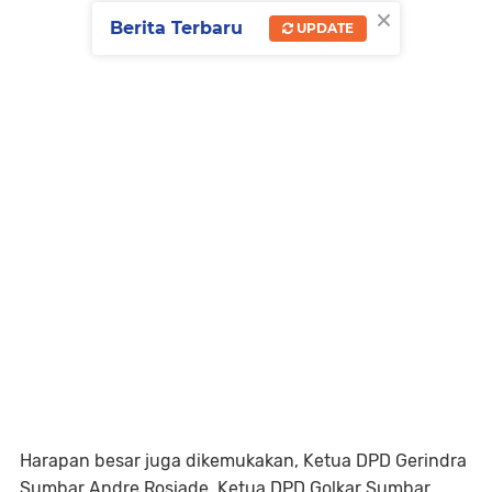
×
Berita Terbaru
UPDATE
Harapan besar juga dikemukakan, Ketua DPD Gerindra
Sumbar Andre Rosiade, Ketua DPD Golkar Sumbar