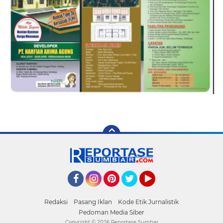
Facebook
Instagram
Pinterest
Twitter
YouTube
Redaksi
Pasang Iklan
Kode Etik Jurnalistik
Pedoman Media Siber
Copyright ©
2026 Reportase Sumbar