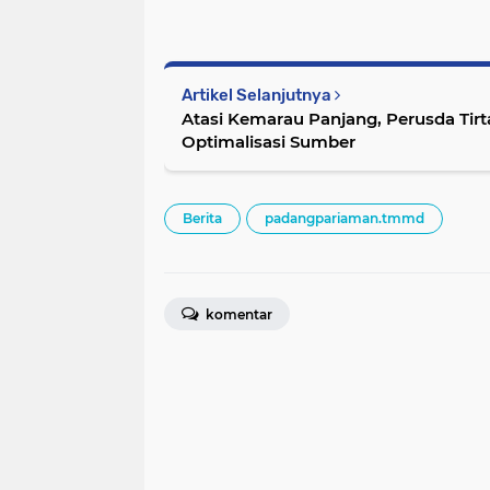
Artikel Selanjutnya
Atasi Kemarau Panjang, Perusda Tir
Optimalisasi Sumber
Berita
padangpariaman.tmmd
komentar