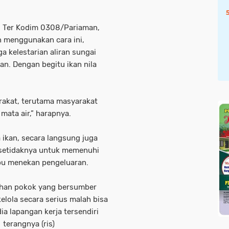
asi Ter Kodim 0308/Pariaman,
 menggunakan cara ini,
 kelestarian aliran sungai
. Dengan begitu ikan nila
akat, terutama masyarakat
mata air,” harapnya.
ikan, secara langsung juga
setidaknya untuk memenuhi
u menekan pengeluaran.
uhan pokok yang bersumber
kelola secara serius malah bisa
 lapangan kerja tersendiri
terangnya (ris)