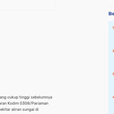
Be
 yang cukup tinggi sebelumnya
jaran Kodim 0308/Pariaman
itar aliran sungai di