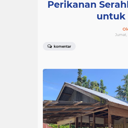
Perikanan Serah
untuk
Ol
Jumat, 
komentar