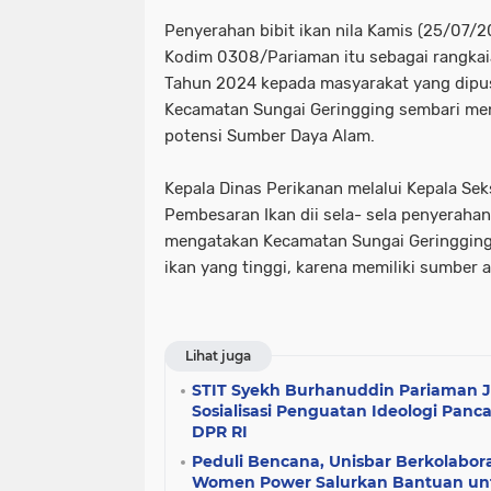
Penyerahan bibit ikan nila Kamis (25/07/2
Kodim 0308/Pariaman itu sebagai rangkai
Tahun 2024 kepada masyarakat yang dipu
Kecamatan Sungai Geringging sembari me
potensi Sumber Daya Alam.
Kepala Dinas Perikanan melalui Kepala Se
Pembesaran Ikan dii sela- sela penyerahan
mengatakan Kecamatan Sungai Geringging 
ikan yang tinggi, karena memiliki sumber 
Lihat juga
STIT Syekh Burhanuddin Pariaman 
Sosialisasi Penguatan Ideologi Panc
DPR RI
Peduli Bencana, Unisbar Berkolabo
Women Power Salurkan Bantuan untu