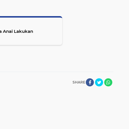
ta Anai Lakukan
SHARE