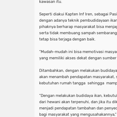
kawasan itu.
Seperti diakui Kapten Inf Iren, sebagai P
dengan adanya teknik pembudidayaan ikan
pihaknya berharap masyarakat bisa menjaga
serta tidak membuang sampah sembarangan
tetap bisa terjaga dengan baik.
“Mudah-mudah ini bisa memotivasi masyar
yang memiliki akses dekat dengan sumber 
Ditambahkan, dengan melakukan budidaya 
akan menambah pendapatan masyarakat, 
kebutuhan rumah tangga sehingga mamp
“Dengan melakukan budidaya ikan, kebut
dari hewani akan terpenuhi, dan jika itu di
menjadi pendapatan tambahan dan penyedia
bagi masyarakat yang mengusahakannya,“ 