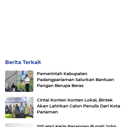
Berita Terkait
Pemerintah Kabupaten
Padangpariaman Salurkan Bantuan
Pangan Berupa Beras
Cintai Konten Konten Lokal, Bintek
Akan Lahirkan Calon Penulis Dari Kota
Pariaman
100 Hari Kerja Pasangan Bupati John