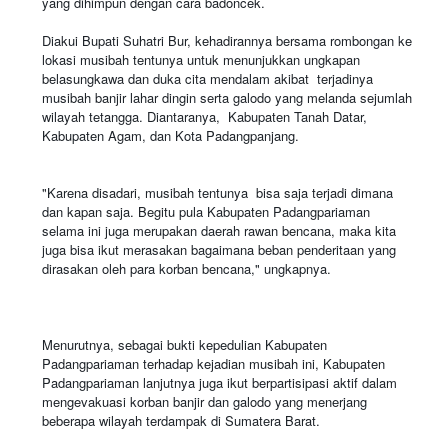
yang dihimpun dengan cara badoncek.
Diakui Bupati Suhatri Bur, kehadirannya bersama rombongan ke
lokasi musibah tentunya untuk menunjukkan ungkapan
belasungkawa dan duka cita mendalam akibat terjadinya
musibah banjir lahar dingin serta galodo yang melanda sejumlah
wilayah tetangga. Diantaranya, Kabupaten Tanah Datar,
Kabupaten Agam, dan Kota Padangpanjang.
"Karena disadari, musibah tentunya bisa saja terjadi dimana
dan kapan saja. Begitu pula Kabupaten Padangpariaman
selama ini juga merupakan daerah rawan bencana, maka kita
juga bisa ikut merasakan bagaimana beban penderitaan yang
dirasakan oleh para korban bencana," ungkapnya.
Menurutnya, sebagai bukti kepedulian Kabupaten
Padangpariaman terhadap kejadian musibah ini, Kabupaten
Padangpariaman lanjutnya juga ikut berpartisipasi aktif dalam
mengevakuasi korban banjir dan galodo yang menerjang
beberapa wilayah terdampak di Sumatera Barat.