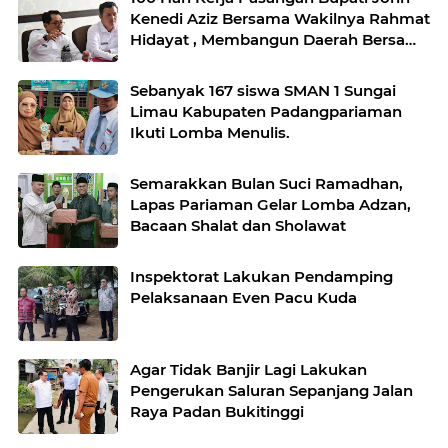
Kenedi Aziz Bersama Wakilnya Rahmat
Hidayat , Membangun Daerah Bersama
Semua Elemen
Sebanyak 167 siswa SMAN 1 Sungai
Limau Kabupaten Padangpariaman
Ikuti Lomba Menulis.
Semarakkan Bulan Suci Ramadhan,
Lapas Pariaman Gelar Lomba Adzan,
Bacaan Shalat dan Sholawat
Inspektorat Lakukan Pendamping
Pelaksanaan Even Pacu Kuda
Agar Tidak Banjir Lagi Lakukan
Pengerukan Saluran Sepanjang Jalan
Raya Padan Bukitinggi