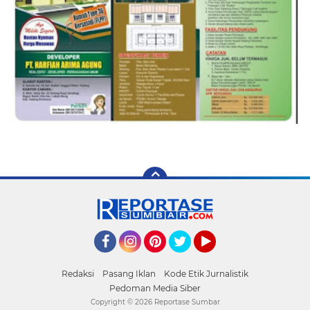
Facebook
Instagram
Pinterest
Twitter
YouTube
Redaksi
Pasang Iklan
Kode Etik Jurnalistik
Pedoman Media Siber
Copyright ©
2026 Reportase Sumbar