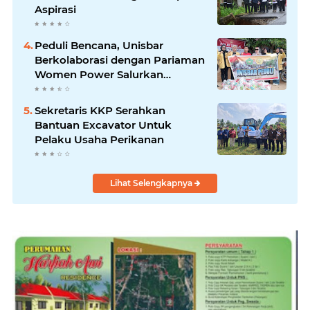
Aspirasi
Peduli Bencana, Unisbar
Berkolaborasi dengan Pariaman
Women Power Salurkan
Bantuan untuk Korban Banjir di
Padang
Sekretaris KKP Serahkan
Bantuan Excavator Untuk
Pelaku Usaha Perikanan
Lihat Selengkapnya