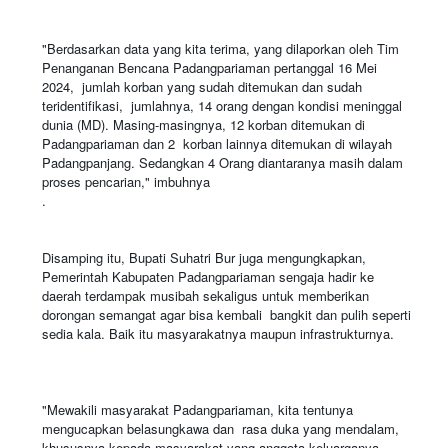
"Berdasarkan data yang kita terima, yang dilaporkan oleh Tim
Penanganan Bencana Padangpariaman pertanggal 16 Mei
2024, jumlah korban yang sudah ditemukan dan sudah
teridentifikasi, jumlahnya, 14 orang dengan kondisi meninggal
dunia (MD). Masing-masingnya, 12 korban ditemukan di
Padangpariaman dan 2 korban lainnya ditemukan di wilayah
Padangpanjang. Sedangkan 4 Orang diantaranya masih dalam
proses pencarian," imbuhnya
.
Disamping itu, Bupati Suhatri Bur juga mengungkapkan,
Pemerintah Kabupaten Padangpariaman sengaja hadir ke
daerah terdampak musibah sekaligus untuk memberikan
dorongan semangat agar bisa kembali bangkit dan pulih seperti
sedia kala. Baik itu masyarakatnya maupun infrastrukturnya.
"Mewakili masyarakat Padangpariaman, kita tentunya
mengucapkan belasungkawa dan rasa duka yang mendalam,
khususnya kepada masyarakat yang anggota keluarganya