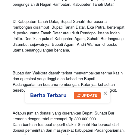
pengungsian di Nagari Rambatan, Kabupaten Tanah Datar.
Di Kabupaten Tanah Datar, Bupati Suhatri Bur beserta
rombongan disambut Bupati Tanah Datar, Eka Putra, bertempat
di posko utama Tanah Datar atau di di Pendopo Istana Indah
Jalito. Demikian pula di Kabupaten Agam, Suhatri Bur langsung
disambut sejawatnya, Bupati Agam, Andri Warman di posko
utama penanggulangan bencana.
Bupati dan Walikota daerah terkait menyampaikan terima kasih
dan apresiasi yang tinggi atas kehadiran Bupati
Padangpariaman bersama rombongan. Katanya, kehadiran
tersebut merupakan semangat baru untuk pulih dan bangkit.
×
Berita Terbaru
UPDATE
Adapun jumlah donasi yang diserahkan Bupati Suhatri Bur
kemarin dengan total mencapai Rp 300.000.000.
Dana bantuan tersebut seperti diakui Suhatri Bur berasal dari
donasi pemerintah dan masyarakat kabupaten Padangpariaman,