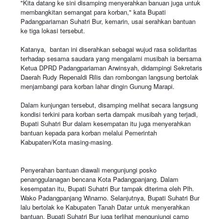
"Kita datang ke sini disamping menyerahkan banuan juga untuk
membangkitan semangat para korban," kata Bupati
Padangpariaman Suhatri Bur, kemarin, usai serahkan bantuan
ke tiga lokasi tersebut.
Katanya, bantan ini diserahkan sebagai wujud rasa solidaritas
terhadap sesama saudara yang mengalami musibah ia bersama
Ketua DPRD Padangpariaman Arwinsyah, didampingi Sekretaris
Daerah Rudy Repenaldi Rilis dan rombongan langsung bertolak
menjambangi para korban lahar dingin Gunung Marapi.
Dalam kunjungan tersebut, disamping melihat secara langsung
kondisi terkini para korban serta dampak musibah yang terjadi,
Bupati Suhatri Bur dalam kesempatan itu juga menyerahkan
bantuan kepada para korban melalui Pemerintah
Kabupaten/Kota masing-masing.
Penyerahan bantuan diawali mengunjungi posko
penanggulanagan bencana Kota Padangpanjang. Dalam
kesempatan itu, Bupati Suhatri Bur tampak diterima oleh Plh.
Wako Padangpanjang Winarno. Selanjutnya, Bupati Suhatri Bur
lalu bertolak ke Kabupaten Tanah Datar untuk menyerahkan
bantuan. Bupati Suhatri Bur juga terlihat mengunjungi camp