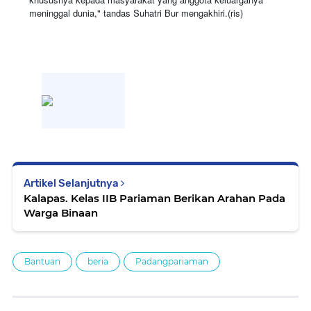
meninggal dunia," tandas Suhatri Bur mengakhiri.(ris)
Artikel Selanjutnya
Kalapas. Kelas IIB Pariaman Berikan Arahan Pada
Warga Binaan
Bantuan
beria
Padangpariaman