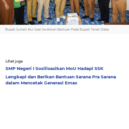
Bupati Suhatri Bur Saat Serahkan Bantuan Pada Bupati Tanah Datar
Lihat juga
SMP Negeri I Sosilisasikan MoU Hadapi SSK
Lengkapi dan Berikan Bantuan Sarana Pra Sarana
dalam Mencetak Generasi Emas