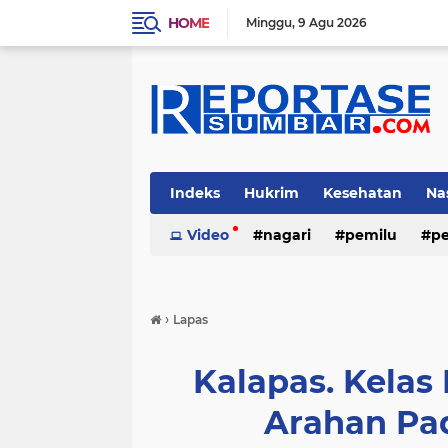
HOME
Minggu
9 Agu 2026
Indeks
Hukrim
Kesehatan
Na
Video
nagari
pemilu
pe
›
Lapas
Kalapas. Kelas
Arahan Pa