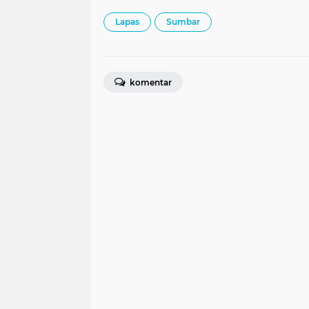
Lapas
Sumbar
komentar