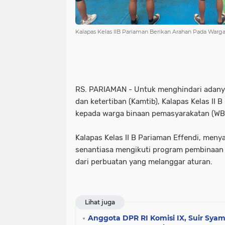
Kalapas Kelas IIB Pariaman Berikan Arahan Pada Warg
RS. PARIAMAN - Untuk menghindari adan
dan ketertiban (Kamtib), Kalapas Kelas II
kepada warga binaan pemasyarakatan (WB
Kalapas Kelas II B Pariaman Effendi, men
senantiasa mengikuti program pembinaan 
dari perbuatan yang melanggar aturan.
Lihat juga
Anggota DPR RI Komisi IX, Suir Sya