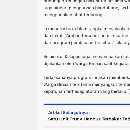
hubungan keuangan baik antar sesama wa
juga hindari penggunaan handphone, sert
menggunakan obat terlarang.
Ia menuturkan, dalam rangka menjalanka
dan Itikaf. "Arahan tersebut berisi muata
dari program pembinaan tersebut," jelasny
Selain itu, Kalapas juga menyampaikan tat
dijalankan oleh Warga Binaan saat kegiat
Terlaksananya program ini akan memberik
Warga Binaan terutama menyangkut tentang
kepatuhan terhadap aturan yang berlaku. (
Artikel Selanjutnya
Satu Un