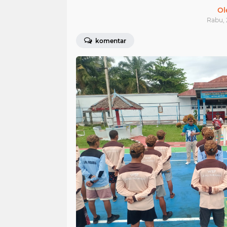
Ol
Rabu, 
komentar