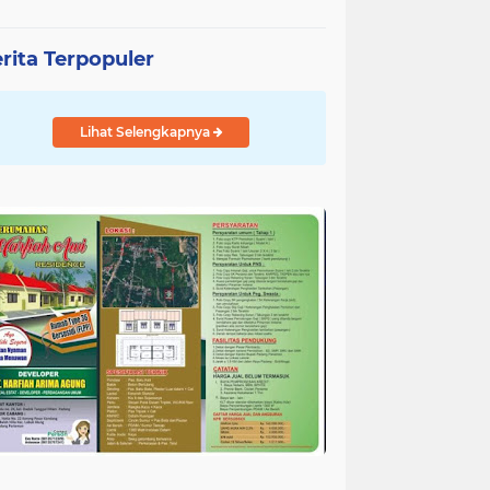
rita Terpopuler
Lihat Selengkapnya