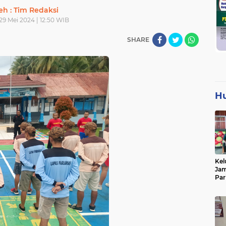
eh : Tim Redaksi
29 Mei 2024 | 12:50 WIB
SHARE
H
Kel
Jam
Par
Tan