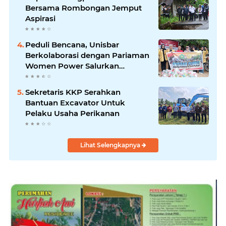
Bersama Rombongan Jemput
Aspirasi
Peduli Bencana, Unisbar
Berkolaborasi dengan Pariaman
Women Power Salurkan
Bantuan untuk Korban Banjir di
Padang
Sekretaris KKP Serahkan
Bantuan Excavator Untuk
Pelaku Usaha Perikanan
Lihat Selengkapnya