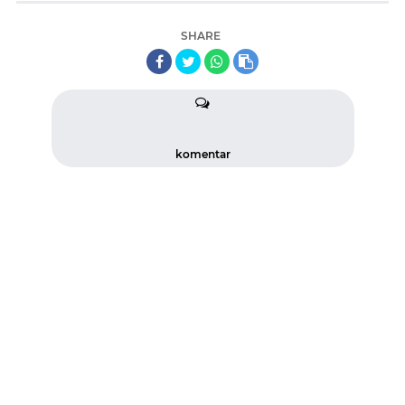
SHARE
komentar