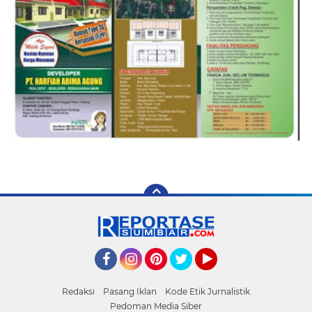
Facebook
Instagram
Pinterest
Twitter
YouTube
Redaksi
Pasang Iklan
Kode Etik Jurnalistik
Pedoman Media Siber