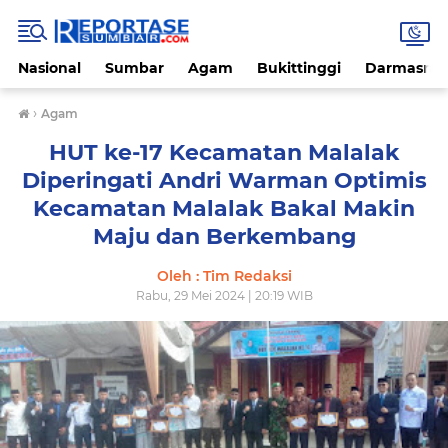
Nasional
Sumbar
Agam
Bukittinggi
Darmasray
›
Agam
HUT ke-17 Kecamatan Malalak
Diperingati Andri Warman Optimis
Kecamatan Malalak Bakal Makin
Maju dan Berkembang
Oleh : Tim Redaksi
Rabu, 29 Mei 2024 | 20:19 WIB