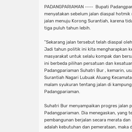
PADANGPARIAMAN ---- Bupati Padangpari
menyatakan sebelum jalan diaspal hotmi
jalan menuju Korong Surantiah, karena tid
tiga puluh tahun lebih.
"Sekarang jalan tersebut telah diaspal o
Jadi tahun politik ini kita mengharapkan
masyarakat untuk selalu kompak dan bersa
ini berbeda pilihan persatuan dan kesatuan
Padangpariaman Suhatri Bur , kemarin, us
Surantiah Nagari Lubuak Aluang Kecamat
malam syukuran tentang jalan di kampung
Padangpariaman.
Suhatri Bur menyampaikan progres jalan
Padangpariaman. Dia menegaskan, yang te
pembangunan berjalan secara merata dan s
adalah kebutuhan dan pemerataan, maka de