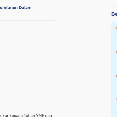
Komitmen Dalam
Be
 syukur kepada Tuhan YME dan