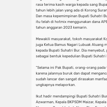
rasa terima kasih warga kepada sang Bupat
tahun lebih jalan yang ada di Korong Surant
Dan masa kepemimpinan Bupati Suhatri Bur
itu telah di hotmix menggunakan dana A
tahun anggaran 2023 kemarin.
Mewakili masyarakat, tokoh masyarakat Ko
juga Ketua Bamus Nagari Lubuak Aluang 
kepada Bupati Suhatri Bur. Dia menyebut, 
sebagai bentuk kepedulian Bupati Suhatr
"Selama ini Pak Bupati, orang-orang pada
karena jalannya buruk dan dapat menganc
sudah lancar dan sangat dirasakan manfaa
ungkapnya melaporkan.
Ikut hadir mendampingi Bupati Suhatri Bu
Azwarman, Kepala BKPSDM Maizar, Kepala