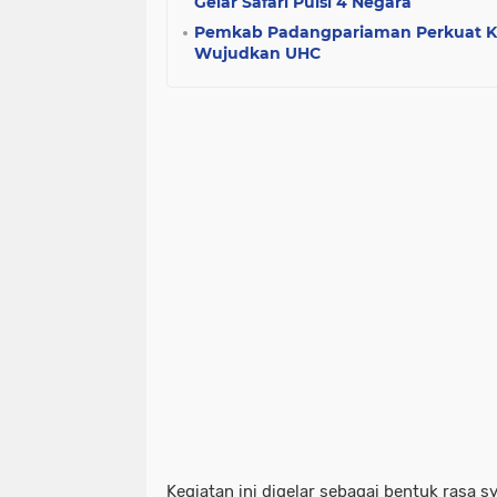
Gelar Safari Puisi 4 Negara
Pemkab Padangpariaman Perkuat 
Wujudkan UHC
Kegiatan ini digelar sebagai bentuk rasa