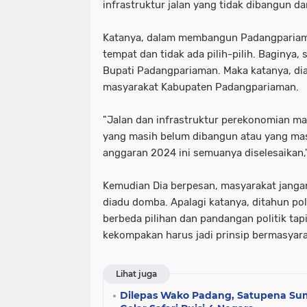
infrastruktur jalan yang tidak dibangun d
Katanya, dalam membangun Padangpariam
tempat dan tidak ada pilih-pilih. Baginya, 
Bupati Padangpariaman. Maka katanya, d
masyarakat Kabupaten Padangpariaman.
"Jalan dan infrastruktur perekonomian m
yang masih belum dibangun atau yang masi
anggaran 2024 ini semuanya diselesaikan,
Kemudian Dia berpesan, masyarakat janga
diadu domba. Apalagi katanya, ditahun poli
berbeda pilihan dan pandangan politik ta
kekompakan harus jadi prinsip bermasyar
Lihat juga
Dilepas Wako Padang, Satupena Su