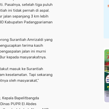
i. Pasalnya, setelah tiga puluh
iah ini tidak pernah di aspal.
 jalan sepanjang 3 km lebih
PBD Kabupaten Padangpariaman
rong Surantiah Amrizaldi yang
mengucapkan terima kasih
pengaspalan jalan ini murni
i Bur kepada masyarakatnya.
 takut masuk ke Surantiah
am keselamatan. Tapi sekarang
tnya oleh masyarakat,"
r, Kepala Bapelitbangda
 Dinas PUPR El Abdes