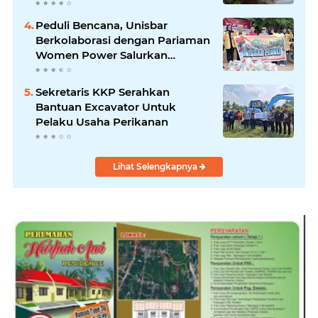
Peduli Bencana, Unisbar
Berkolaborasi dengan Pariaman
Women Power Salurkan
Bantuan untuk Korban Banjir di
Padang
Sekretaris KKP Serahkan
Bantuan Excavator Untuk
Pelaku Usaha Perikanan
Lihat Selengkapnya