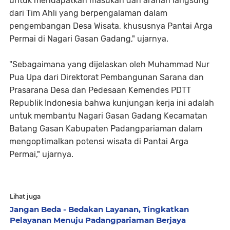
untuk mendapatkan masukan dan arahan langsung
dari Tim Ahli yang berpengalaman dalam
pengembangan Desa Wisata, khususnya Pantai Arga
Permai di Nagari Gasan Gadang," ujarnya.
"Sebagaimana yang dijelaskan oleh Muhammad Nur
Pua Upa dari Direktorat Pembangunan Sarana dan
Prasarana Desa dan Pedesaan Kemendes PDTT
Republik Indonesia bahwa kunjungan kerja ini adalah
untuk membantu Nagari Gasan Gadang Kecamatan
Batang Gasan Kabupaten Padangpariaman dalam
mengoptimalkan potensi wisata di Pantai Arga
Permai," ujarnya.
Lihat juga
Jangan Beda - Bedakan Layanan, Tingkatkan
Pelayanan Menuju Padangpariaman Berjaya