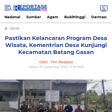
Nasional
Sumbar
Agam
Bukittinggi
Darmasray
›
Berita
Pastikan Kelancaran Program Desa
Wisata, Kementrian Desa Kunjungi
Kecamatan Batang Gasan
Oleh : Tim Redaksi
Selasa, 05 Desember 2023 | 11:59 WIB