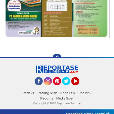
Facebook
Instagram
Pinterest
Twitter
YouTube
Redaksi
Pasang Iklan
Kode Etik Jurnalistik
Pedoman Media Siber
Copyright ©
2026 Reportase Sumbar
Mengakhiri Pecah Kongsi Pimpin