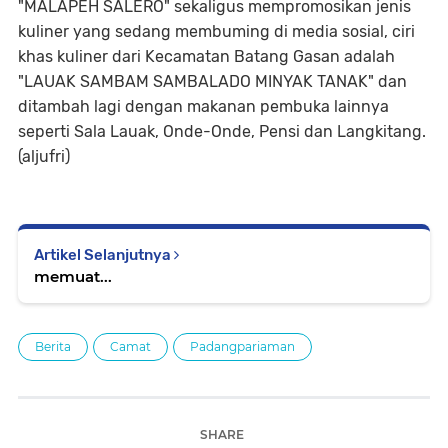
"MALAPEH SALERO" sekaligus mempromosikan jenis
kuliner yang sedang membuming di media sosial, ciri
khas kuliner dari Kecamatan Batang Gasan adalah
"LAUAK SAMBAM SAMBALADO MINYAK TANAK" dan
ditambah lagi dengan makanan pembuka lainnya
seperti Sala Lauak, Onde-Onde, Pensi dan Langkitang.
(aljufri)
Artikel Selanjutnya
memuat...
Berita
Camat
Padangpariaman
SHARE