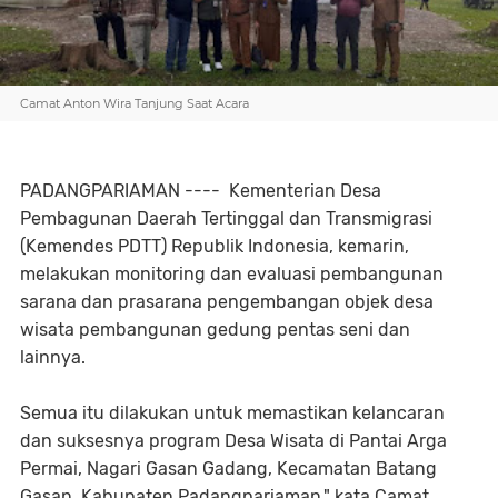
Camat Anton Wira Tanjung Saat Acara
PADANGPARIAMAN ---- Kementerian Desa
Pembagunan Daerah Tertinggal dan Transmigrasi
(Kemendes PDTT) Republik Indonesia, kemarin,
melakukan monitoring dan evaluasi pembangunan
sarana dan prasarana pengembangan objek desa
wisata pembangunan gedung pentas seni dan
lainnya.
Semua itu dilakukan untuk memastikan kelancaran
dan suksesnya program Desa Wisata di Pantai Arga
Permai, Nagari Gasan Gadang, Kecamatan Batang
Gasan, Kabupaten Padangpariaman," kata Camat