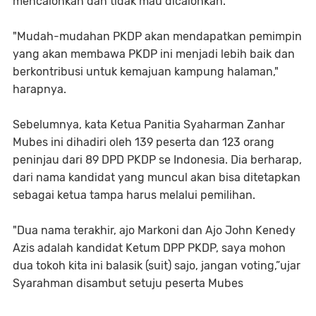
mencalonkan dan tidak mau dicalonkan.
"Mudah-mudahan PKDP akan mendapatkan pemimpin
yang akan membawa PKDP ini menjadi lebih baik dan
berkontribusi untuk kemajuan kampung halaman,"
harapnya.
Sebelumnya, kata Ketua Panitia Syaharman Zanhar
Mubes ini dihadiri oleh 139 peserta dan 123 orang
peninjau dari 89 DPD PKDP se Indonesia. Dia berharap,
dari nama kandidat yang muncul akan bisa ditetapkan
sebagai ketua tampa harus melalui pemilihan.
"Dua nama terakhir, ajo Markoni dan Ajo John Kenedy
Azis adalah kandidat Ketum DPP PKDP, saya mohon
dua tokoh kita ini balasik (suit) sajo, jangan voting,”ujar
Syarahman disambut setuju peserta Mubes