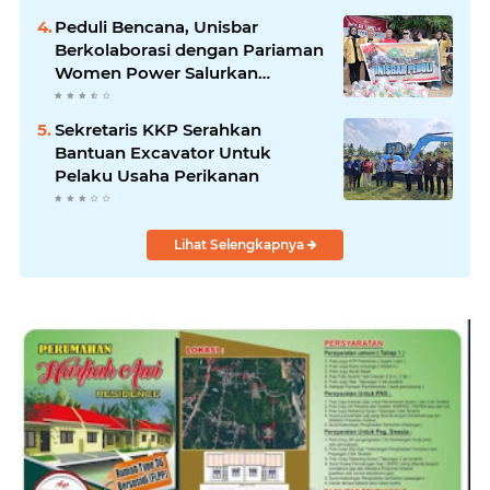
Peduli Bencana, Unisbar
Berkolaborasi dengan Pariaman
Women Power Salurkan
Bantuan untuk Korban Banjir di
Padang
Sekretaris KKP Serahkan
Bantuan Excavator Untuk
Pelaku Usaha Perikanan
Lihat Selengkapnya