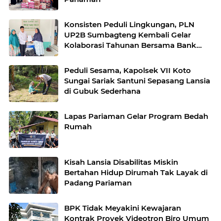
Konsisten Peduli Lingkungan, PLN
UP2B Sumbagteng Kembali Gelar
Kolaborasi Tahunan Bersama Bank
Sampah Pasie Nan Tigo
Peduli Sesama, Kapolsek VII Koto
Sungai Sariak Santuni Sepasang Lansia
di Gubuk Sederhana
Lapas Pariaman Gelar Program Bedah
Rumah
Kisah Lansia Disabilitas Miskin
Bertahan Hidup Dirumah Tak Layak di
Padang Pariaman
BPK Tidak Meyakini Kewajaran
Kontrak Proyek Videotron Biro Umum