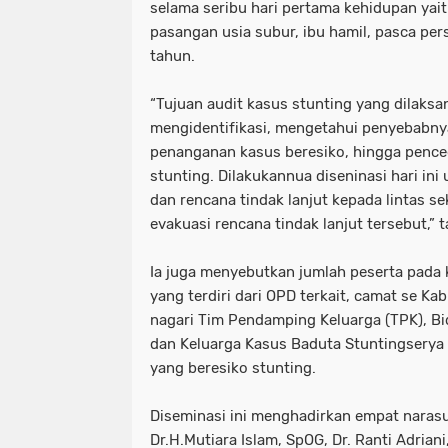
selama seribu hari pertama kehidupan yait
pasangan usia subur, ibu hamil, pasca pe
tahun.
“Tujuan audit kasus stunting yang dilaks
mengidentifikasi, mengetahui penyebabny
penanganan kasus beresiko, hingga penceg
stunting. Dilakukannua diseninasi hari ini
dan rencana tindak lanjut kepada lintas se
evakuasi rencana tindak lanjut tersebut,”
Ia juga menyebutkan jumlah peserta pada 
yang terdiri dari OPD terkait, camat se K
nagari Tim Pendamping Keluarga (TPK), Bi
dan Keluarga Kasus Baduta Stuntingserya
yang beresiko stunting.
Diseminasi ini menghadirkan empat narasu
Dr.H.Mutiara Islam, SpOG, Dr. Ranti Adriani