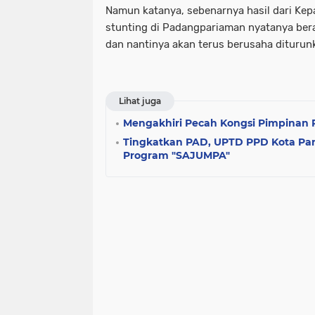
Namun katanya, sebenarnya hasil dari Kep
stunting di Padangpariaman nyatanya ber
dan nantinya akan terus berusaha diturun
Lihat juga
Mengakhiri Pecah Kongsi Pimpinan
Tingkatkan PAD, UPTD PPD Kota Pa
Program "SAJUMPA"