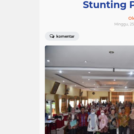
Stunting 
Ol
Minggu, 25
komentar