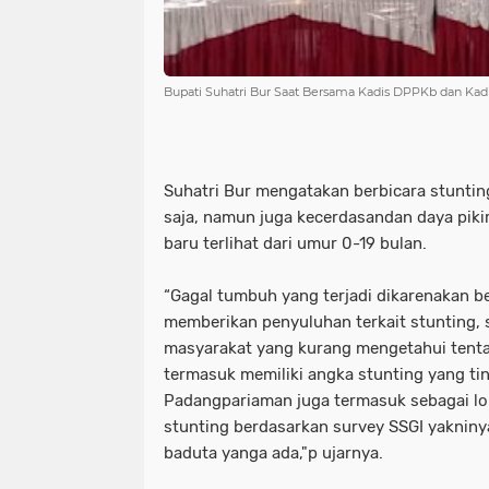
Bupati Suhatri Bur Saat Bersama Kadis DPPKb dan Kadi
Suhatri Bur mengatakan berbicara stunti
saja, namun juga kecerdasandan daya pikir
baru terlihat dari umur 0-19 bulan.
“Gagal tumbuh yang terjadi dikarenakan b
memberikan penyuluhan terkait stunting,
masyarakat yang kurang mengetahui tent
termasuk memiliki angka stunting yang ti
Padangpariaman juga termasuk sebagai loku
stunting berdasarkan survey SSGI yakniny
baduta yanga ada,"p ujarnya.