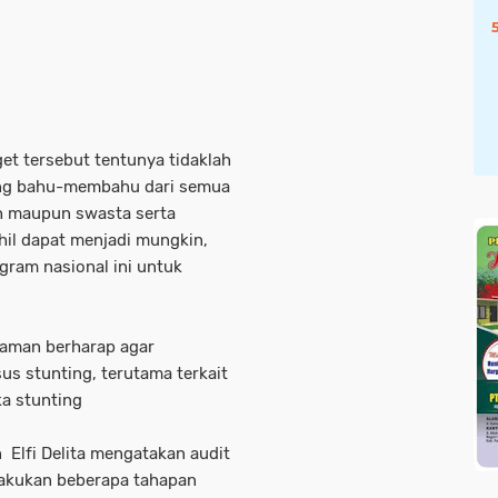
t tersebut tentunya tidaklah
ling bahu-membahu dari semua
h maupun swasta serta
hil dapat menjadi mungkin,
ram nasional ini untuk
aman berharap agar
s stunting, terutama terkait
a stunting
Elfi Delita mengatakan audit
lakukan beberapa tahapan