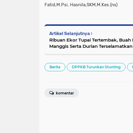
Fatid,M.Psi, Hasnila,SKM,M.Kes.(ns)
Artikel Selanjutnya
Ribuan Ekor Tupai Tertembak, Buah 
Manggis Serta Durian Terselamatkan
Berita
DPPKB Turunkan Stunting
komentar