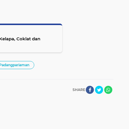
Kelapa, Coklat dan
Padangpariaman
SHARE