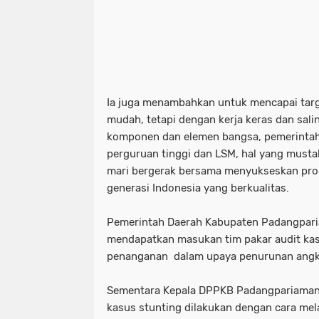
Ia juga menambahkan untuk mencapai targe
mudah, tetapi dengan kerja keras dan sa
komponen dan elemen bangsa, pemerinta
perguruan tinggi dan LSM, hal yang musta
mari bergerak bersama menyukseskan prog
generasi Indonesia yang berkualitas.
Pemerintah Daerah Kabupaten Padangpari
mendapatkan masukan tim pakar audit kasu
penanganan dalam upaya penurunan angk
Sementara Kepala DPPKB Padangpariaman 
kasus stunting dilakukan dengan cara me