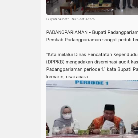
Bupati Suhatri Bur Saat Acara
PADANGPARIAMAN - Bupati Padangpariama
Pemkab Padangpariaman sangat peduli ter
"Kita melalui Dinas Pencatatan Kependud
(DPPKB) mengadakan diseminasi audit ka
Padangpariaman periode 1," kata Bupati P
kemarin, usai acara .