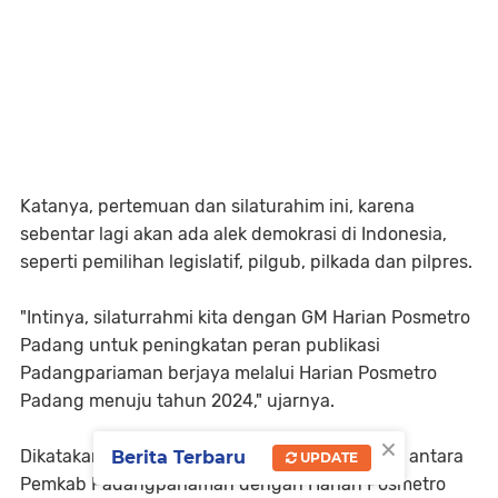
Katanya, pertemuan dan silaturahim ini, karena
sebentar lagi akan ada alek demokrasi di Indonesia,
seperti pemilihan legislatif, pilgub, pilkada dan pilpres.
"Intinya, silaturrahmi kita dengan GM Harian Posmetro
Padang untuk peningkatan peran publikasi
Padangpariaman berjaya melalui Harian Posmetro
Padang menuju tahun 2024," ujarnya.
×
Dikatakan, dengan silaturahim hubungan baik antara
Berita Terbaru
UPDATE
Pemkab Padangpariaman dengan Harian Posmetro