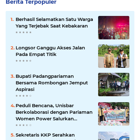
Berita Terpopuler
Berhasil Selamatkan Satu Warga
Yang Terjebak Saat Kebakaran
Longsor Ganggu Akses Jalan
Pada Empat Titik
Bupati Padangpariaman
Bersama Rombongan Jemput
Aspirasi
Peduli Bencana, Unisbar
Berkolaborasi dengan Pariaman
Women Power Salurkan
Bantuan untuk Korban Banjir di
Padang
Sekretaris KKP Serahkan