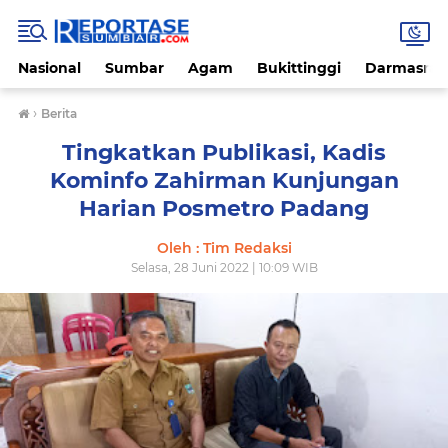
Nasional
Sumbar
Agam
Bukittinggi
Darmasray
›
Berita
Tingkatkan Publikasi, Kadis
Kominfo Zahirman Kunjungan
Harian Posmetro Padang
Oleh : Tim Redaksi
Selasa, 28 Juni 2022 | 10:09 WIB