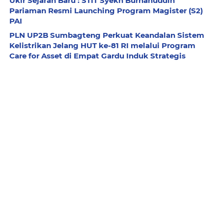
Ukir Sejarah Baru : STIT Syekh Burhanuddin
Pariaman Resmi Launching Program Magister (S2)
PAI
PLN UP2B Sumbagteng Perkuat Keandalan Sistem
Kelistrikan Jelang HUT ke-81 RI melalui Program
Care for Asset di Empat Gardu Induk Strategis