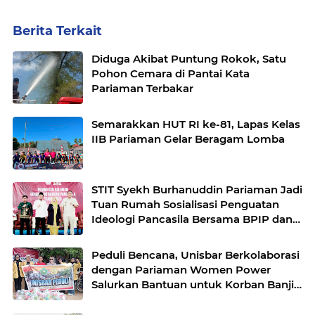
Berita Terkait
Diduga Akibat Puntung Rokok, Satu
Pohon Cemara di Pantai Kata
Pariaman Terbakar
Semarakkan HUT RI ke-81, Lapas Kelas
IIB Pariaman Gelar Beragam Lomba
STIT Syekh Burhanuddin Pariaman Jadi
Tuan Rumah Sosialisasi Penguatan
Ideologi Pancasila Bersama BPIP dan
DPR RI
Peduli Bencana, Unisbar Berkolaborasi
dengan Pariaman Women Power
Salurkan Bantuan untuk Korban Banjir
di Padang