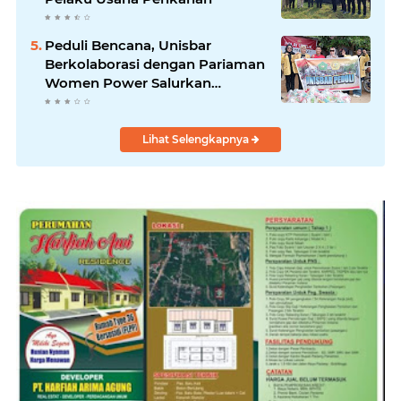
Peduli Bencana, Unisbar
Berkolaborasi dengan Pariaman
Women Power Salurkan
Bantuan untuk Korban Banjir di
Padang
Lihat Selengkapnya