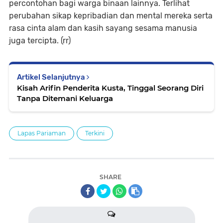
percontohan bagi warga binaan lainnya. Terlihat
perubahan sikap kepribadian dan mental mereka serta
rasa cinta alam dan kasih sayang sesama manusia
juga tercipta. (rr)
Artikel Selanjutnya
Kisah Arifin Penderita Kusta, Tinggal Seorang Diri
Tanpa Ditemani Keluarga
Lapas Pariaman
Terkini
SHARE