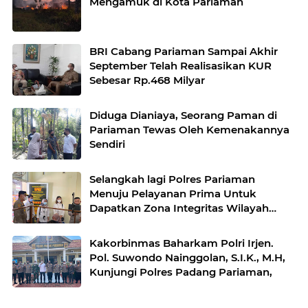
Mengamuk di Kota Pariaman
BRI Cabang Pariaman Sampai Akhir
September Telah Realisasikan KUR
Sebesar Rp.468 Milyar
Diduga Dianiaya, Seorang Paman di
Pariaman Tewas Oleh Kemenakannya
Sendiri
Selangkah lagi Polres Pariaman
Menuju Pelayanan Prima Untuk
Dapatkan Zona Integritas Wilayah
Bebas Dari Korupsi
Kakorbinmas Baharkam Polri Irjen.
Pol. Suwondo Nainggolan, S.I.K., M.H,
Kunjungi Polres Padang Pariaman,