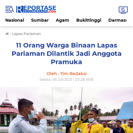
Nasional
Sumbar
Agam
Bukittinggi
Darmasray
›
Lapas Pariaman
11 Orang Warga Binaan Lapas
Pariaman Dilantik Jadi Anggota
Pramuka
Oleh : Tim Redaksi
Selasa, 06 Juli 2021 | 20:28 WIB