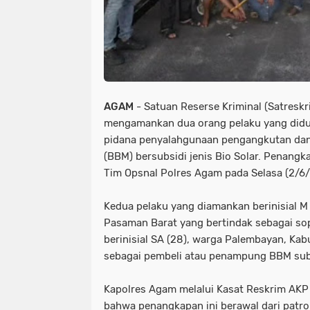
AGAM
- Satuan Reserse Kriminal (Satreskr
mengamankan dua orang pelaku yang didu
pidana penyalahgunaan pengangkutan dan
(BBM) bersubsidi jenis Bio Solar. Penangk
Tim Opsnal Polres Agam pada Selasa (2/6/2
Kedua pelaku yang diamankan berinisial M (
Pasaman Barat yang bertindak sebagai sop
berinisial SA (28), warga Palembayan, Ka
sebagai pembeli atau penampung BBM subs
Kapolres Agam melalui Kasat Reskrim AKP
bahwa penangkapan ini berawal dari patrol