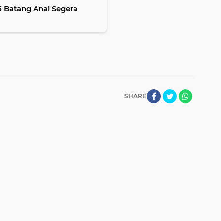
 Batang Anai Segera
SHARE