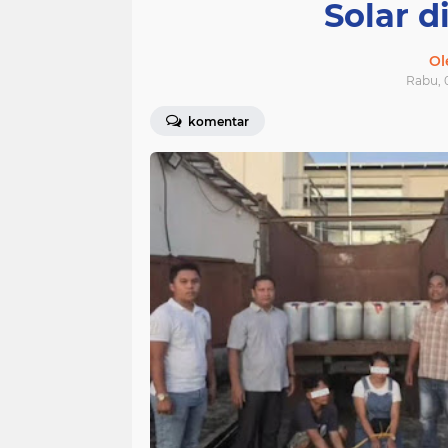
Solar 
Ol
Rabu, 0
komentar