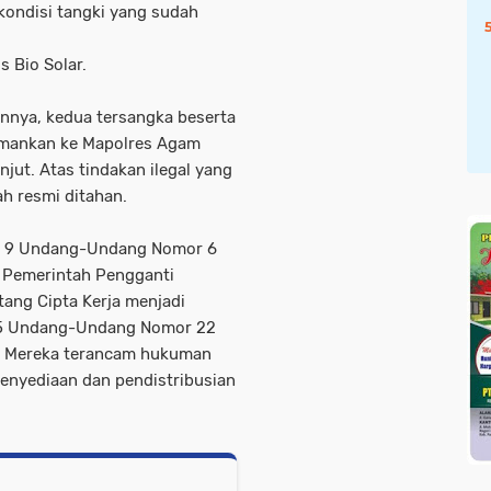
kondisi tangki yang sudah
s Bio Solar.
nya, kedua tersangka beserta
iamankan ke Mapolres Agam
njut. Atas tindakan ilegal yang
ah resmi ditahan.
ka 9 Undang-Undang Nomor 6
 Pemerintah Pengganti
ng Cipta Kerja menjadi
5 Undang-Undang Nomor 22
. Mereka terancam hukuman
enyediaan dan pendistribusian