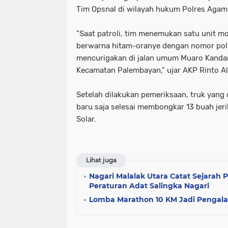
Tim Opsnal di wilayah hukum Polres Agam
"Saat patroli, tim menemukan satu unit mob
berwarna hitam-oranye dengan nomor pol
mencurigakan di jalan umum Muaro Kandang
Kecamatan Palembayan," ujar AKP Rinto Al
Setelah dilakukan pemeriksaan, truk yang
baru saja selesai membongkar 13 buah jeri
Solar.
Lihat juga
Nagari Malalak Utara Catat Sejarah 
Peraturan Adat Salingka Nagari
Lomba Marathon 10 KM Jadi Pengal