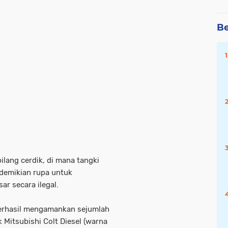
Be
lang cerdik, di mana tangki
edemikian rupa untuk
r secara ilegal.
 berhasil mengamankan sejumlah
k Mitsubishi Colt Diesel (warna