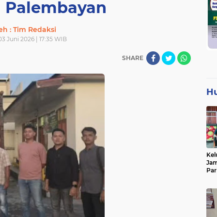
di Palembayan
eh : Tim Redaksi
3 Juni 2026 | 17:35 WIB
SHARE
H
Kel
Jam
Par
Tan