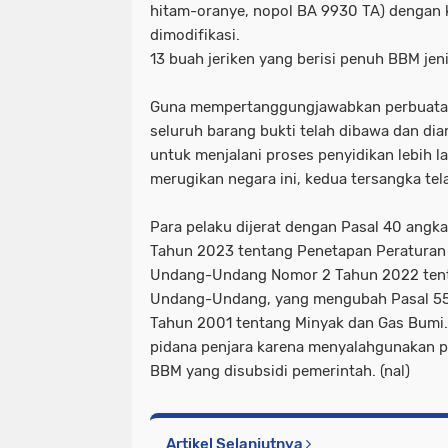
hitam-oranye, nopol BA 9930 TA) dengan 
dimodifikasi.
13 buah jeriken yang berisi penuh BBM jeni
Guna mempertanggungjawabkan perbuatan
seluruh barang bukti telah dibawa dan d
untuk menjalani proses penyidikan lebih la
merugikan negara ini, kedua tersangka tel
Para pelaku dijerat dengan Pasal 40 ang
Tahun 2023 tentang Penetapan Peraturan
Undang-Undang Nomor 2 Tahun 2022 tenta
Undang-Undang, yang mengubah Pasal 5
Tahun 2001 tentang Minyak dan Gas Bumi
pidana penjara karena menyalahgunakan p
BBM yang disubsidi pemerintah. (nal)
Artikel Selanjutnya