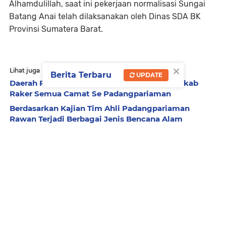
Alhamdulillah, saat ini pekerjaan normalisasi Sungai
Batang Anai telah dilaksanakan oleh Dinas SDA BK
Provinsi Sumatera Barat.
×
Lihat juga
Berita Terbaru
UPDATE
Daerah Rawan Berbagai Jenis Bencana, Pemkab
Raker Semua Camat Se Padangpariaman
Berdasarkan Kajian Tim Ahli Padangpariaman
Rawan Terjadi Berbagai Jenis Bencana Alam