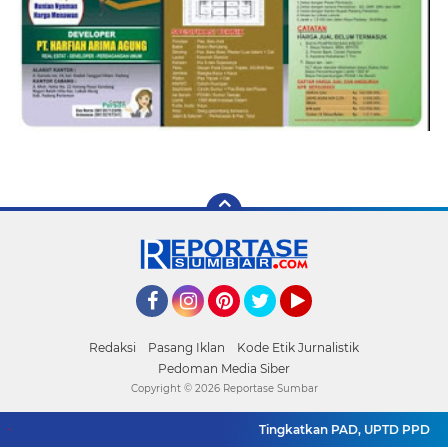
Facebook
Instagram
Pinterest
Twitter
YouTube
Redaksi
Pasang Iklan
Kode Etik Jurnalistik
Pedoman Media Siber
Copyright ©
2026 Reportase Sumbar
Tingkatkan PAD, UPTD PPD Kota 