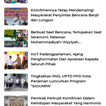
Komitmennya Tetap Mendampingi
Masyarakat Penyintas Bencana Banjir
dan Longsor
Berbuat Saat Bencana, Terlupakan Saat
Seremoni: Relawan
Muhammadiyah–‘Aisyiyah
Pertanyakan Kepedulian Bupati
Padang Pariaman
HUT Padangpariaman, Ajang
Penghormatan Dan Apresiasi Kepada
Seluruh Pihak
Tingkatkan PAD, UPTD PPD Kota
Pariaman Luncurkan Program
"SAJUMPA"
Pemkab Perkuat Komitmen Dalam
Kehidupan Masyarakat Yang Harmonis