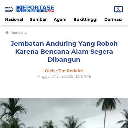
Nasional
Sumbar
Agam
Bukittinggi
Darmasray
›
bencana
Jembatan Anduring Yang Roboh
Karena Bencana Alam Segera
Dibangun
Oleh : Tim Redaksi
Minggu, 07 Juni 2026 | 10:15 WIB