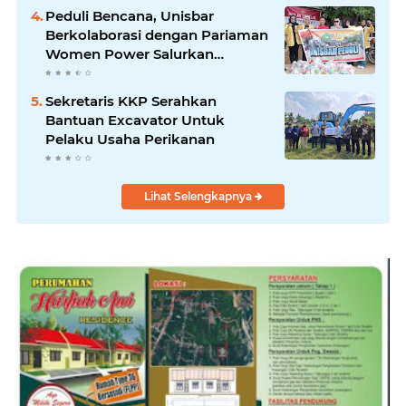
Peduli Bencana, Unisbar
Berkolaborasi dengan Pariaman
Women Power Salurkan
Bantuan untuk Korban Banjir di
Padang
Sekretaris KKP Serahkan
Bantuan Excavator Untuk
Pelaku Usaha Perikanan
Lihat Selengkapnya