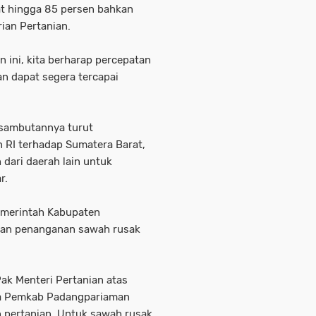
t hingga 85 persen bahkan
ian Pertanian.
n ini, kita berharap percepatan
n dapat segera tercapai
 sambutannya turut
n RI terhadap Sumatera Barat,
dari daerah lain untuk
r.
Pemerintah Kabupaten
kan penanganan sawah rusak
ak Menteri Pertanian atas
da Pemkab Padangpariaman
 pertanian. Untuk sawah rusak