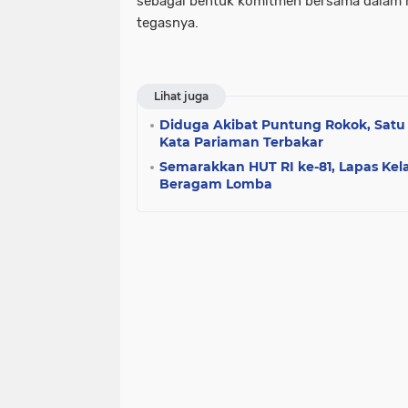
sebagai bentuk komitmen bersama dalam m
tegasnya.
Lihat juga
Diduga Akibat Puntung Rokok, Satu
Kata Pariaman Terbakar
Semarakkan HUT RI ke-81, Lapas Kela
Beragam Lomba