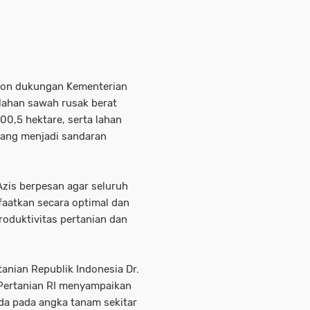
ohon dukungan Kementerian
 lahan sawah rusak berat
00,5 hektare, serta lahan
yang menjadi sandaran
Azis berpesan agar seluruh
faatkan secara optimal dan
oduktivitas pertanian dan
tanian Republik Indonesia Dr.
Pertanian RI menyampaikan
da pada angka tanam sekitar