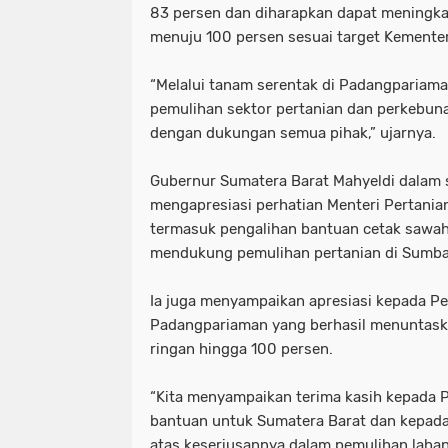
83 persen dan diharapkan dapat meningka
menuju 100 persen sesuai target Kementer
‎“Melalui tanam serentak di Padangpariama
pemulihan sektor pertanian dan perkebuna
dengan dukungan semua pihak,” ujarnya.
‎Gubernur Sumatera Barat Mahyeldi dalam
mengapresiasi perhatian Menteri Pertania
termasuk pengalihan bantuan cetak sawah 
mendukung pemulihan pertanian di Sumba
‎Ia juga menyampaikan apresiasi kepada 
Padangpariaman yang berhasil menuntas
ringan hingga 100 persen.
‎“Kita menyampaikan terima kasih kepada P
bantuan untuk Sumatera Barat dan kepa
atas keseriusannya dalam pemulihan lahan