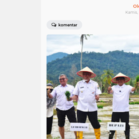
Ol
Kamis, 
komentar