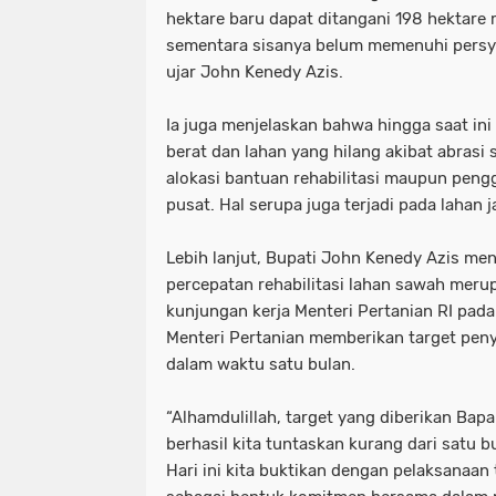
hektare baru dapat ditangani 198 hektare
sementara sisanya belum memenuhi persy
ujar John Kenedy Azis.
‎Ia juga menjelaskan bahwa hingga saat in
berat dan lahan yang hilang akibat abras
alokasi bantuan rehabilitasi maupun peng
pusat. Hal serupa juga terjadi pada lahan
‎Lebih lanjut, Bupati John Kenedy Azis 
percepatan rehabilitasi lahan sawah merup
kunjungan kerja Menteri Pertanian RI pada 1
Menteri Pertanian memberikan target penye
dalam waktu satu bulan.
‎“Alhamdulillah, target yang diberikan Bap
berhasil kita tuntaskan kurang dari satu b
Hari ini kita buktikan dengan pelaksanaan