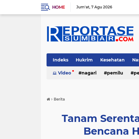
HOME
Jum'at
7 Agu 2026
Indeks
Hukrim
Kesehatan
Na
Video
nagari
pemilu
pe
›
Berita
Tanam Serent
Bencana H