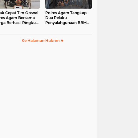
ak Cepat Tim Opsnal
Polres Agam Tangkap
res Agam Bersama
Dua Pelaku
ga Berhasil Ringkus
Penyalahgunaan BBM
aku Jambret di
Bersubsidi Jenis Solar di
uk Basung
Palembayan
Ke Halaman Hukrim