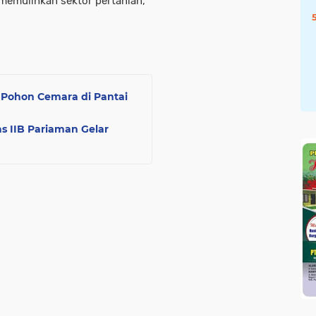
emulihkan sektor pertanian,”
 Pohon Cemara di Pantai
s IIB Pariaman Gelar