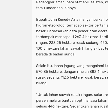
Padangpariaman, para staf ahli, asisten, k
tamu undangan lainnya.
‎Bupati John Kenedy Azis menyampaikan
hidrometeorologi terhadap sektor pertan
besar. Berdasarkan data pemerintah daera
terdampak mencapai 1.263,4 hektare, terdi
ringan, 238,25 hektare rusak sedang, 450,
100,5 hektare lahan sawah hilang akibat t
berada di badan sungai.
‎Selain itu, lahan jagung yang mengalami k
570,35 hektare, dengan rincian 382,6 hekt
rusak sedang, 112,5 hektare rusak berat, s
hilang.
‎“Untuk lahan sawah rusak ringan, seluruh
persen melalui bantuan optimalisasi lahan
seluas 446 hektare. Sedangkan lahan rusa