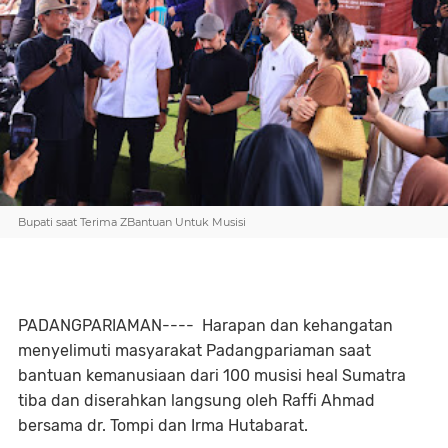
Bupati saat Terima ZBantuan Untuk Musisi
PADANGPARIAMAN---- Harapan dan kehangatan
menyelimuti masyarakat Padangpariaman saat
bantuan kemanusiaan dari 100 musisi heal Sumatra
tiba dan diserahkan langsung oleh Raffi Ahmad
bersama dr. Tompi dan Irma Hutabarat.