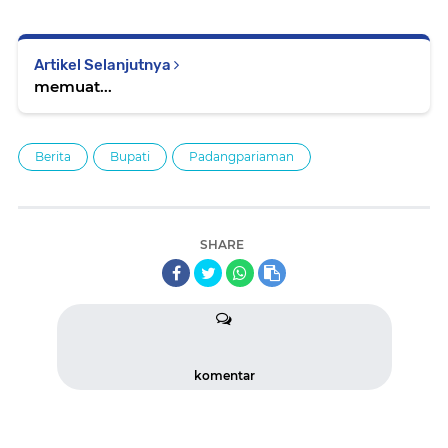
Artikel Selanjutnya
memuat...
Berita
Bupati
Padangpariaman
SHARE
komentar