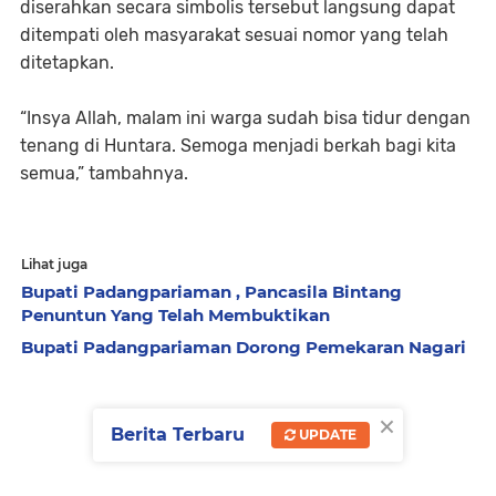
diserahkan secara simbolis tersebut langsung dapat
ditempati oleh masyarakat sesuai nomor yang telah
ditetapkan.
“Insya Allah, malam ini warga sudah bisa tidur dengan
tenang di Huntara. Semoga menjadi berkah bagi kita
semua,” tambahnya.
Lihat juga
Bupati Padangpariaman , Pancasila Bintang
Penuntun Yang Telah Membuktikan
Bupati Padangpariaman Dorong Pemekaran Nagari
×
Berita Terbaru
UPDATE