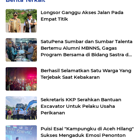
Berita Terkait
Longsor Ganggu Akses Jalan Pada
Empat Titik
SatuPena Sumbar dan Sumbar Talenta
Bertemu Alumni MBNNS, Gagas
Program Bersama di Bidang Sastra dan
Seni Budaya
Berhasil Selamatkan Satu Warga Yang
Terjebak Saat Kebakaran
Sekretaris KKP Serahkan Bantuan
Excavator Untuk Pelaku Usaha
Perikanan
Puisi Esai "Kampungku di Aceh Hilang"
Sukses Mengaduk Emosi Penonton