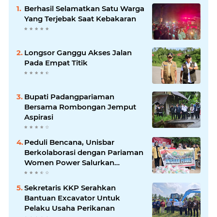
Berhasil Selamatkan Satu Warga
Yang Terjebak Saat Kebakaran
Longsor Ganggu Akses Jalan
Pada Empat Titik
Bupati Padangpariaman
Bersama Rombongan Jemput
Aspirasi
Peduli Bencana, Unisbar
Berkolaborasi dengan Pariaman
Women Power Salurkan
Bantuan untuk Korban Banjir di
Padang
Sekretaris KKP Serahkan
Bantuan Excavator Untuk
Pelaku Usaha Perikanan