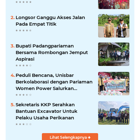
Longsor Ganggu Akses Jalan
Pada Empat Titik
Bupati Padangpariaman
Bersama Rombongan Jemput
Aspirasi
Peduli Bencana, Unisbar
Berkolaborasi dengan Pariaman
Women Power Salurkan
Bantuan untuk Korban Banjir di
Padang
Sekretaris KKP Serahkan
Bantuan Excavator Untuk
Pelaku Usaha Perikanan
Lihat Selengkapnya