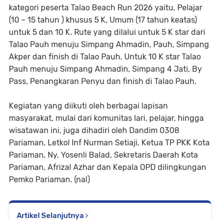
kategori peserta Talao Beach Run 2026 yaitu, Pelajar
(10 – 15 tahun ) khusus 5 K, Umum (17 tahun keatas)
untuk 5 dan 10 K. Rute yang dilalui untuk 5 K star dari
Talao Pauh menuju Simpang Ahmadin, Pauh, Simpang
Akper dan finish di Talao Pauh. Untuk 10 K star Talao
Pauh menuju Simpang Ahmadin, Simpang 4 Jati, By
Pass, Penangkaran Penyu dan finish di Talao Pauh.
Kegiatan yang diikuti oleh berbagai lapisan
masyarakat, mulai dari komunitas lari, pelajar, hingga
wisatawan ini, juga dihadiri oleh Dandim 0308
Pariaman, Letkol Inf Nurman Setiaji, Ketua TP PKK Kota
Pariaman, Ny. Yosenli Balad, Sekretaris Daerah Kota
Pariaman, Afrizal Azhar dan Kepala OPD dilingkungan
Pemko Pariaman. (nal)
Artikel Selanjutnya