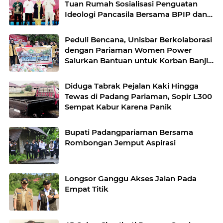
Tuan Rumah Sosialisasi Penguatan
Ideologi Pancasila Bersama BPIP dan
DPR RI
Peduli Bencana, Unisbar Berkolaborasi
dengan Pariaman Women Power
Salurkan Bantuan untuk Korban Banjir
di Padang
Diduga Tabrak Pejalan Kaki Hingga
Tewas di Padang Pariaman, Sopir L300
Sempat Kabur Karena Panik
Bupati Padangpariaman Bersama
Rombongan Jemput Aspirasi
Longsor Ganggu Akses Jalan Pada
Empat Titik