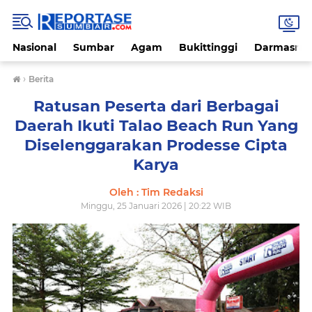
Nasional
Sumbar
Agam
Bukittinggi
Darmasray
›
Berita
Ratusan Peserta dari Berbagai
Daerah Ikuti Talao Beach Run Yang
Diselenggarakan Prodesse Cipta
Karya
Oleh : Tim Redaksi
Minggu, 25 Januari 2026 | 20:22 WIB