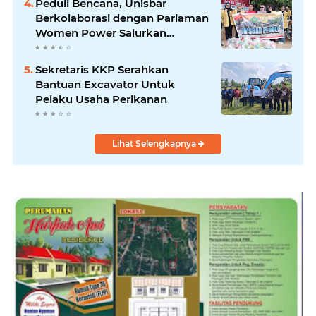
Peduli Bencana, Unisbar
Berkolaborasi dengan Pariaman
Women Power Salurkan
Bantuan untuk Korban Banjir di
Padang
Sekretaris KKP Serahkan
Bantuan Excavator Untuk
Pelaku Usaha Perikanan
Lihat Selengkapnya