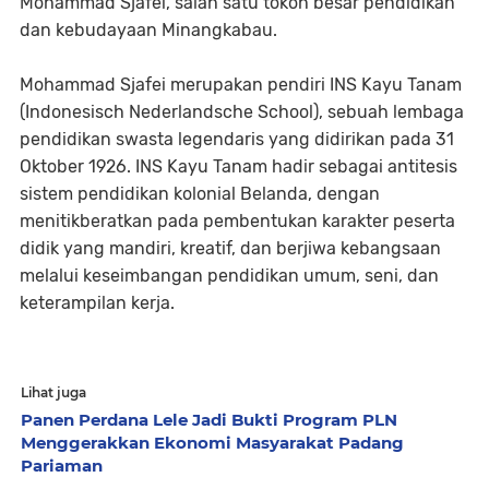
Mohammad Sjafei, salah satu tokoh besar pendidikan
dan kebudayaan Minangkabau.
Mohammad Sjafei merupakan pendiri INS Kayu Tanam
(Indonesisch Nederlandsche School), sebuah lembaga
pendidikan swasta legendaris yang didirikan pada 31
Oktober 1926. INS Kayu Tanam hadir sebagai antitesis
sistem pendidikan kolonial Belanda, dengan
menitikberatkan pada pembentukan karakter peserta
didik yang mandiri, kreatif, dan berjiwa kebangsaan
melalui keseimbangan pendidikan umum, seni, dan
keterampilan kerja.
Lihat juga
Panen Perdana Lele Jadi Bukti Program PLN
Menggerakkan Ekonomi Masyarakat Padang
Pariaman