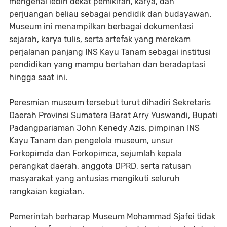
mengenal lebih dekat pemikiran, karya, dan
perjuangan beliau sebagai pendidik dan budayawan.
Museum ini menampilkan berbagai dokumentasi
sejarah, karya tulis, serta artefak yang merekam
perjalanan panjang INS Kayu Tanam sebagai institusi
pendidikan yang mampu bertahan dan beradaptasi
hingga saat ini.
Peresmian museum tersebut turut dihadiri Sekretaris
Daerah Provinsi Sumatera Barat Arry Yuswandi, Bupati
Padangpariaman John Kenedy Azis, pimpinan INS
Kayu Tanam dan pengelola museum, unsur
Forkopimda dan Forkopimca, sejumlah kepala
perangkat daerah, anggota DPRD, serta ratusan
masyarakat yang antusias mengikuti seluruh
rangkaian kegiatan.
Pemerintah berharap Museum Mohammad Sjafei tidak