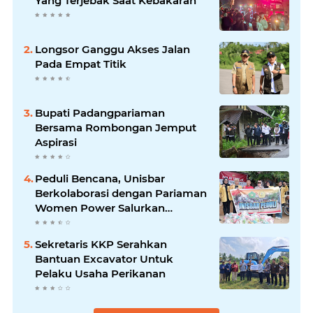
Yang Terjebak Saat Kebakaran
Longsor Ganggu Akses Jalan
Pada Empat Titik
Bupati Padangpariaman
Bersama Rombongan Jemput
Aspirasi
Peduli Bencana, Unisbar
Berkolaborasi dengan Pariaman
Women Power Salurkan
Bantuan untuk Korban Banjir di
Padang
Sekretaris KKP Serahkan
Bantuan Excavator Untuk
Pelaku Usaha Perikanan