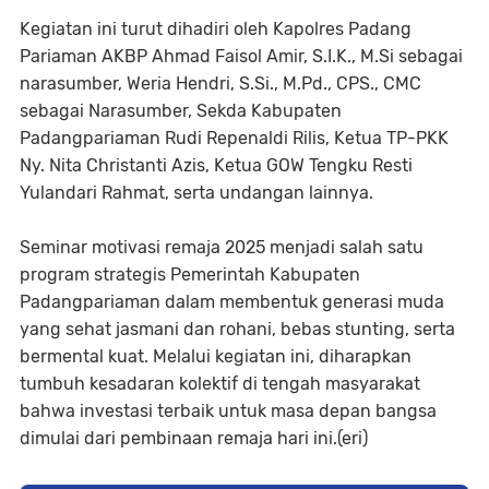
Kegiatan ini turut dihadiri oleh Kapolres Padang
Pariaman AKBP Ahmad Faisol Amir, S.I.K., M.Si sebagai
narasumber, Weria Hendri, S.Si., M.Pd., CPS., CMC
sebagai Narasumber, Sekda Kabupaten
Padangpariaman Rudi Repenaldi Rilis, Ketua TP-PKK
Ny. Nita Christanti Azis, Ketua GOW Tengku Resti
Yulandari Rahmat, serta undangan lainnya.
Seminar motivasi remaja 2025 menjadi salah satu
program strategis Pemerintah Kabupaten
Padangpariaman dalam membentuk generasi muda
yang sehat jasmani dan rohani, bebas stunting, serta
bermental kuat. Melalui kegiatan ini, diharapkan
tumbuh kesadaran kolektif di tengah masyarakat
bahwa investasi terbaik untuk masa depan bangsa
dimulai dari pembinaan remaja hari ini.(eri)