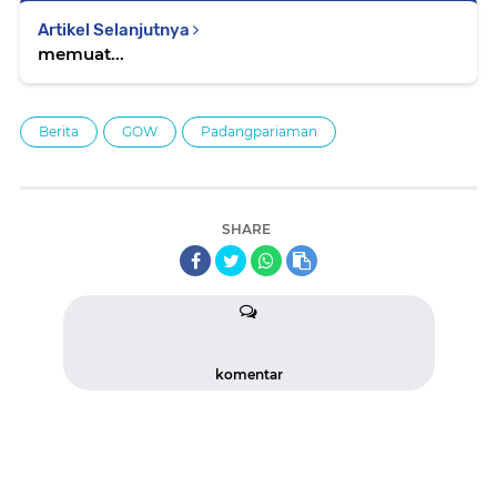
Artikel Selanjutnya
memuat...
Berita
GOW
Padangpariaman
SHARE
komentar