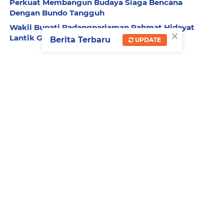
Perkuat Membangun Budaya Siaga Bencana
Dengan Bundo Tangguh
Wakil Bupati Padangpariaman Rahmat Hidayat
×
Lantik GOW 2025-2030
Berita Terbaru
UPDATE