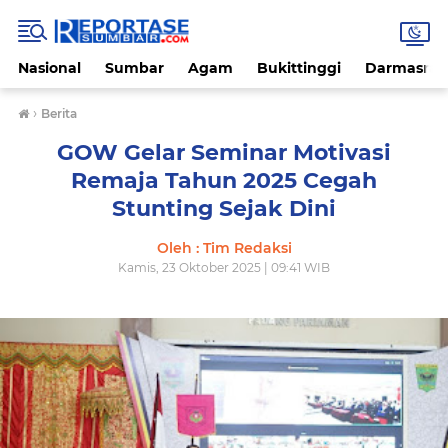
Nasional
Sumbar
Agam
Bukittinggi
Darmasray
›
Berita
GOW Gelar Seminar Motivasi
Remaja Tahun 2025 Cegah
Stunting Sejak Dini
Oleh : Tim Redaksi
Kamis, 23 Oktober 2025 | 09:41 WIB