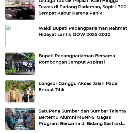
Diduga Tabrak Pejalan Kaki Hingga
Tewas di Padang Pariaman, Sopir L300
Sempat Kabur Karena Panik
Wakil Bupati Padangpariaman Rahmat
Hidayat Lantik GOW 2025-2030
Bupati Padangpariaman Bersama
Rombongan Jemput Aspirasi
Longsor Ganggu Akses Jalan Pada
Empat Titik
SatuPena Sumbar dan Sumbar Talenta
Bertemu Alumni MBNNS, Gagas
Program Bersama di Bidang Sastra dan
Seni Budaya