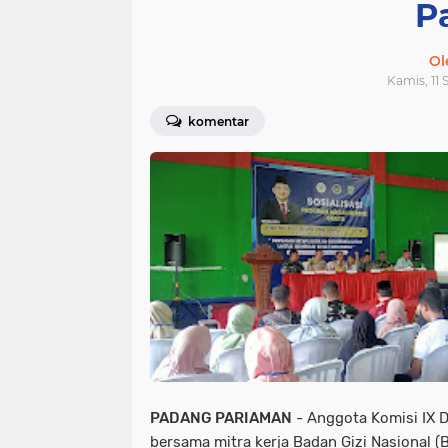
P
Ol
Kamis, 11 
komentar
PADANG PARIAMAN
- Anggota Komisi IX 
bersama mitra kerja Badan Gizi Nasional (