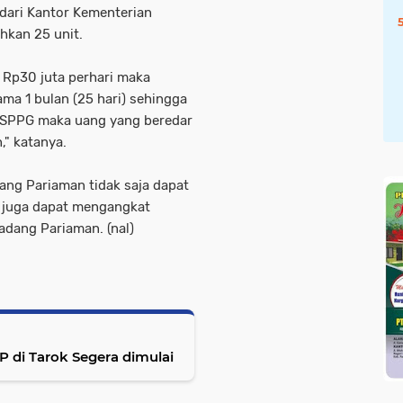
dari Kantor Kementerian
hkan 25 unit.
Rp30 juta perhari maka
ma 1 bulan (25 hari) sehingga
n SPPG maka uang yang beredar
," katanya.
ng Pariaman tidak saja dapat
 juga dapat mengangkat
dang Pariaman. (nal)
i Tarok Segera dimulai