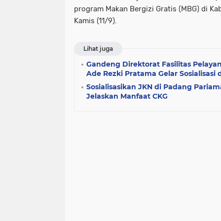
program Makan Bergizi Gratis (MBG) di K
Kamis (11/9).
Lihat juga
Gandeng Direktorat Fasilitas Pelay
Ade Rezki Pratama Gelar Sosialisasi
Sosialisasikan JKN di Padang Paria
Jelaskan Manfaat CKG