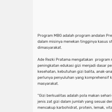
Program MBG adalah program andalan Pre
dalam misinya menekan tingginya kasus st
dimasyarakat.
Ade Rezki Pratama mengatakan program m
peningkatan edukasi gizi menjadi dasar 
kesehatan, kebutuhan gizi balita, anak-ana
perlunya penyuluhan yang komprehensif k
masyarakat.
"Gizi berkualitas adalah pola makan seha
jenis zat gizi dalam jumlah yang sesuai 
mencakup karbohidrat, protein, lemak, vita