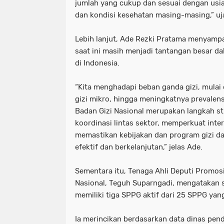
jumlah yang cukup dan sesuai dengan usia, j
dan kondisi kesehatan masing-masing,” uj
Lebih lanjut, Ade Rezki Pratama menyampa
saat ini masih menjadi tantangan besar 
di Indonesia.
“Kita menghadapi beban ganda gizi, mulai 
gizi mikro, hingga meningkatnya prevalens
Badan Gizi Nasional merupakan langkah s
koordinasi lintas sektor, memperkuat inter
memastikan kebijakan dan program gizi dap
efektif dan berkelanjutan,” jelas Ade.
Sementara itu, Tenaga Ahli Deputi Promos
Nasional, Teguh Suparngadi, mengatakan 
memiliki tiga SPPG aktif dari 25 SPPG yan
Ia merincikan berdasarkan data dinas pen