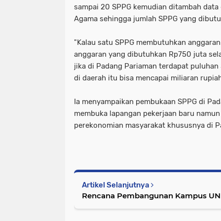
sampai 20 SPPG kemudian ditambah data 
Agama sehingga jumlah SPPG yang dibutu
"Kalau satu SPPG membutuhkan anggaran 
anggaran yang dibutuhkan Rp750 juta sela
jika di Padang Pariaman terdapat puluha
di daerah itu bisa mencapai miliaran rupiah
Ia menyampaikan pembukaan SPPG di Pada
membuka lapangan pekerjaan baru namun
perekonomian masyarakat khususnya di Pa
Artikel Selanjutnya
Rencana Pembangunan Kampus UNP d