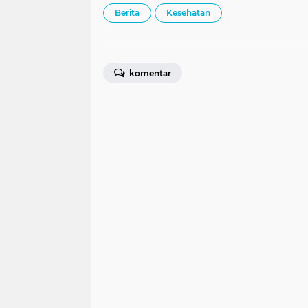
Berita
Kesehatan
komentar