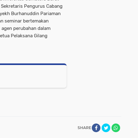
h Sekretaris Pengurus Cabang
 Syekh Burhanuddin Pariaman
an seminar bertemakan
 agen perubahan dalam
etua Pelaksana Gilang
SHARE