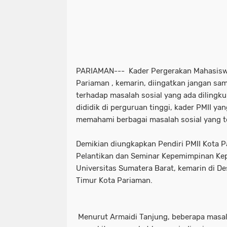
PARIAMAN--- Kader Pergerakan Mahasiswa 
Pariaman , kemarin, diingatkan jangan sa
terhadap masalah sosial yang ada dilingk
dididik di perguruan tinggi, kader PMII y
memahami berbagai masalah sosial yang te
Demikian diungkapkan Pendiri PMII Kota P
Pelantikan dan Seminar Kepemimpinan Ke
Universitas Sumatera Barat, kemarin di D
Timur Kota Pariaman.
Menurut Armaidi Tanjung, beberapa masal