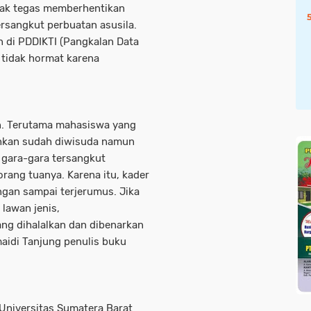
ak tegas memberhentikan
rsangkut perbuatan asusila.
 di PDDIKTI (Pangkalan Data
 tidak hormat karena
. Terutama mahasiswa yang
bahkan sudah diwisuda namun
t gara-gara tersangkut
orang tuanya. Karena itu, kader
gan sampai terjerumus. Jika
lawan jenis,
ang dihalalkan dan dibenarkan
maidi Tanjung penulis buku
 Universitas Sumatera Barat