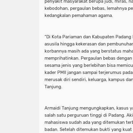
penyakit masyarakat berupa judi, miras, n
kebodohan, pergaulan bebas, lemahnya p
kedangkalan pemahaman agama.
“Di Kota Pariaman dan Kabupaten Padang 
asusila hingga kekerasan dan pembunuhan 
korbannya masih ada yang berstatus mahas
memprihatinkan. Pergaulan bebas dengan 
sesama jenis yang berlebihan bisa memicu 
kader PMII jangan sampai terjerumus pada
merusak diri sendiri, keluarga, kampus dan
Tanjung.
Armaidi Tanjung mengungkapkan, kasus 
salah satu perguruan tinggi di Padang. A
mahasiswa sudah ada yang ditemukan ter
badan. Setelah ditemukan bukti yang kuat