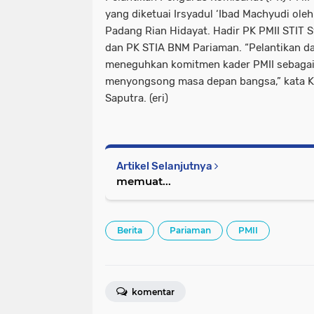
yang diketuai Irsyadul ‘Ibad Machyudi ole
Padang Rian Hidayat. Hadir PK PMII STIT
dan PK STIA BNM Pariaman. “Pelantikan d
meneguhkan komitmen kader PMII sebagai
menyongsong masa depan bangsa,” kata K
Saputra. (eri)
Artikel Selanjutnya
memuat...
Berita
Pariaman
PMII
komentar