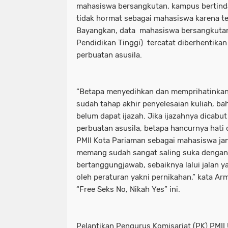
mahasiswa bersangkutan, kampus bertind
tidak hormat sebagai mahasiswa karena te
Bayangkan, data mahasiswa bersangkutan
Pendidikan Tinggi) tercatat diberhentikan
perbuatan asusila.
“Betapa menyedihkan dan memprihatinkan
sudah tahap akhir penyelesaian kuliah, 
belum dapat ijazah. Jika ijazahnya dicabu
perbuatan asusila, betapa hancurnya hati 
PMII Kota Pariaman sebagai mahasiswa jan
memang sudah sangat saling suka dengan 
bertanggungjawab, sebaiknya lalui jalan y
oleh peraturan yakni pernikahan,” kata Ar
“Free Seks No, Nikah Yes” ini.
Pelantikan Pengurus Komisariat (PK) PMII