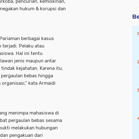
arkoba, pencurian, kemiskinan,
enegakan hukum & korupsi dan
Be
Pariaman berbagai kasus
terjadi. Pelaku atau
iswa. Hal ini tentu
lawan jenis maupun antar
tindak kejahatan. Karena itu,
 pergaulan bebas hingga
 organisasi,” kata Armaidi
yang menimpa mahasiswa di
kibat pergaulan bebas sesama
bukti melakukan hubungan
 dan pengakuan dari