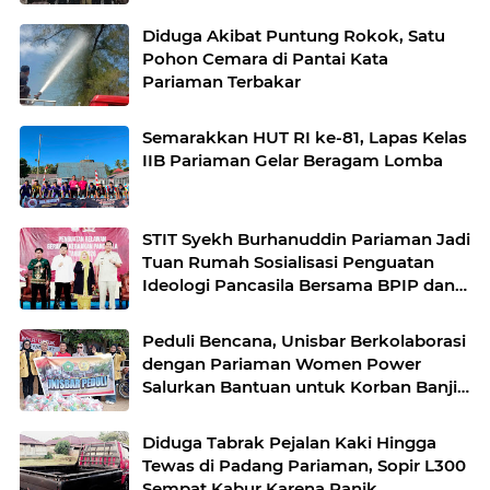
Diduga Akibat Puntung Rokok, Satu
Pohon Cemara di Pantai Kata
Pariaman Terbakar
Semarakkan HUT RI ke-81, Lapas Kelas
IIB Pariaman Gelar Beragam Lomba
STIT Syekh Burhanuddin Pariaman Jadi
Tuan Rumah Sosialisasi Penguatan
Ideologi Pancasila Bersama BPIP dan
DPR RI
Peduli Bencana, Unisbar Berkolaborasi
dengan Pariaman Women Power
Salurkan Bantuan untuk Korban Banjir
di Padang
Diduga Tabrak Pejalan Kaki Hingga
Tewas di Padang Pariaman, Sopir L300
Sempat Kabur Karena Panik