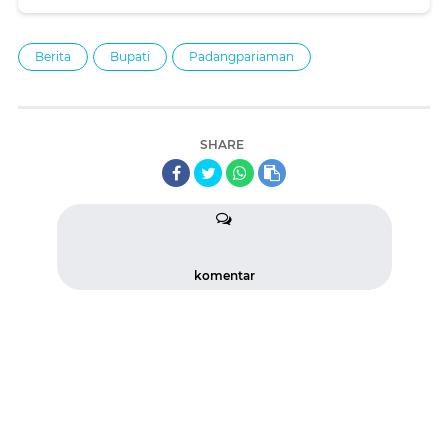
Berita
Bupati
Padangpariaman
SHARE
komentar