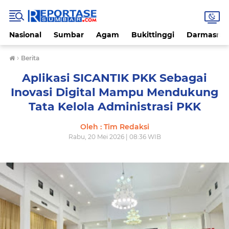
Nasional
Sumbar
Agam
Bukittinggi
Darmasray
›
Berita
Aplikasi SICANTIK PKK Sebagai
Inovasi Digital Mampu Mendukung
Tata Kelola Administrasi PKK
Oleh : Tim Redaksi
Rabu, 20 Mei 2026 | 08:36 WIB