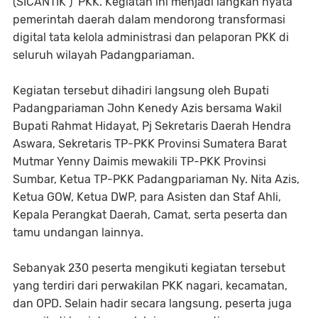
(SICANTIK ) PKK. Kegiatan ini menjadi langkah nyata
pemerintah daerah dalam mendorong transformasi
digital tata kelola administrasi dan pelaporan PKK di
seluruh wilayah Padangpariaman.
‎Kegiatan tersebut dihadiri langsung oleh Bupati
Padangpariaman John Kenedy Azis bersama Wakil
Bupati Rahmat Hidayat, Pj Sekretaris Daerah Hendra
Aswara, Sekretaris TP-PKK Provinsi Sumatera Barat
Mutmar Yenny Daimis mewakili TP-PKK Provinsi
Sumbar, Ketua TP-PKK Padangpariaman Ny. Nita Azis,
Ketua GOW, Ketua DWP, para Asisten dan Staf Ahli,
Kepala Perangkat Daerah, Camat, serta peserta dan
tamu undangan lainnya.
‎Sebanyak 230 peserta mengikuti kegiatan tersebut
yang terdiri dari perwakilan PKK nagari, kecamatan,
dan OPD. Selain hadir secara langsung, peserta juga