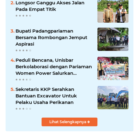
Longsor Ganggu Akses Jalan
Pada Empat Titik
Bupati Padangpariaman
Bersama Rombongan Jemput
Aspirasi
Peduli Bencana, Unisbar
Berkolaborasi dengan Pariaman
Women Power Salurkan
Bantuan untuk Korban Banjir di
Padang
Sekretaris KKP Serahkan
Bantuan Excavator Untuk
Pelaku Usaha Perikanan
Lihat Selengkapnya