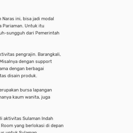
Naras ini, bisa jadi modal
 Pariaman. Untuk itu
guh-sungguh dari Pemerintah
tivitas pengrajin. Barangkali,
 Misalnya dengan support
sama dengan berbagai
as disain produk.
erupakan bursa lapangan
 hanya kaum wanita, juga
i aktivitas Sulaman Indah
 Room yang berlokasi di depan
us untuk Sulaman.