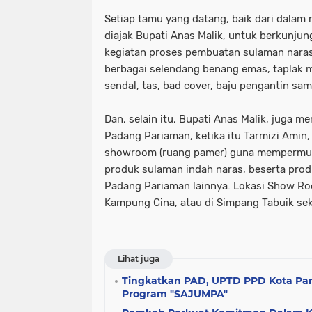
Setiap tamu yang datang, baik dari dalam 
diajak Bupati Anas Malik, untuk berkunjun
kegiatan proses pembuatan sulaman naras,
berbagai selendang benang emas, taplak m
sendal, tas, bad cover, baju pengantin sa
Dan, selain itu, Bupati Anas Malik, juga 
Padang Pariaman, ketika itu Tarmizi Ami
showroom (ruang pamer) guna mempermuda
produk sulaman indah naras, beserta prod
Padang Pariaman lainnya. Lokasi Show Roo
Kampung Cina, atau di Simpang Tabuik se
Lihat juga
Tingkatkan PAD, UPTD PPD Kota Pa
Program "SAJUMPA"