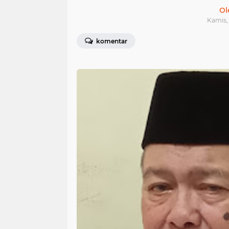
Ol
Kamis, 
komentar