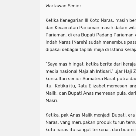
Wartawan Senior
Ketika Kenegarian III Koto Naras, masih b
dan Kecamatan Pariaman masih dalam wil
Pariaman, di era Bupati Padang Pariaman 
Indah Naras (Nareh) sudah menembus pasa
dipakai sebagai taplak meja di Istana Keraj
"Saya masih ingat, ketika berita dari keraja
media nasional Majalah Intisari," ujar Haji
konsultan senior Sumatera Barat putra d
itu. Ketika itu, Ratu Elizabet memesan l
Malik, dan Bupati Anas memesan pula, dari 
Masri.
Ketika, pak Anas Malik menjadi Bupati, er
Naras, yang merupakan produk turun temu
koto naras itu sangat terkenal, dan boomi