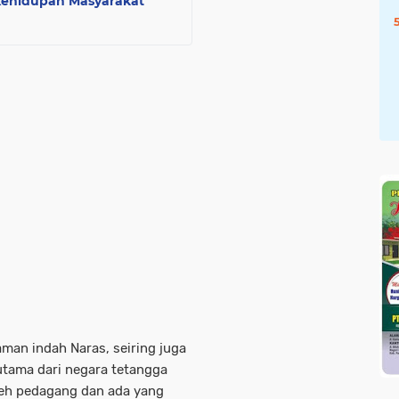
ehidupan Masyarakat
aman indah Naras, seiring juga
utama dari negara tetangga
leh pedagang dan ada yang