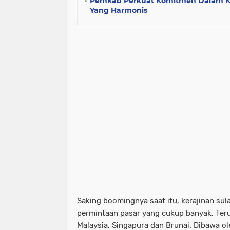
Pemkab Perkuat Komitmen Dalam K
Yang Harmonis
Saking boomingnya saat itu, kerajinan sul
permintaan pasar yang cukup banyak. Ter
Malaysia, Singapura dan Brunai. Dibawa o