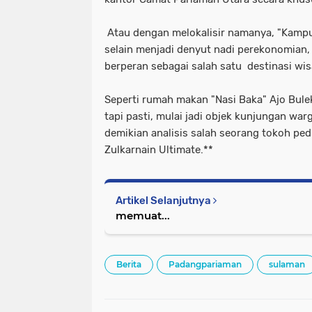
Atau dengan melokalisir namanya, "Kampu
selain menjadi denyut nadi perekonomian, 
berperan sebagai salah satu destinasi wi
Seperti rumah makan "Nasi Baka" Ajo Bulek
tapi pasti, mulai jadi objek kunjungan warg
demikian analisis salah seorang tokoh ped
Zulkarnain Ultimate.**
Artikel Selanjutnya
memuat...
Berita
Padangpariaman
sulaman