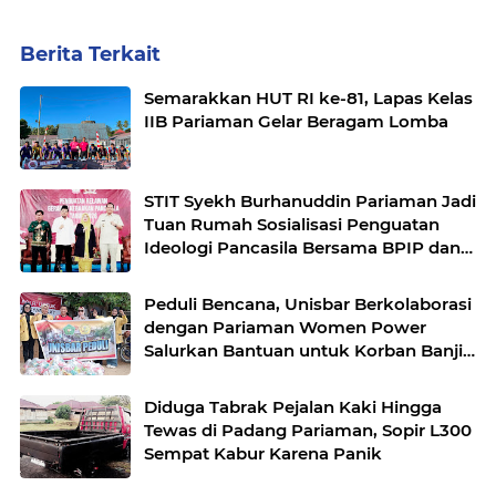
Berita Terkait
Semarakkan HUT RI ke-81, Lapas Kelas
IIB Pariaman Gelar Beragam Lomba
STIT Syekh Burhanuddin Pariaman Jadi
Tuan Rumah Sosialisasi Penguatan
Ideologi Pancasila Bersama BPIP dan
DPR RI
Peduli Bencana, Unisbar Berkolaborasi
dengan Pariaman Women Power
Salurkan Bantuan untuk Korban Banjir
di Padang
Diduga Tabrak Pejalan Kaki Hingga
Tewas di Padang Pariaman, Sopir L300
Sempat Kabur Karena Panik