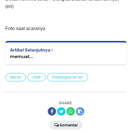
(eri)
Foto saat acaranya
Artikel Selanjutnya
memuat...
Berita
obat
Padangpariaman
SHARE
komentar