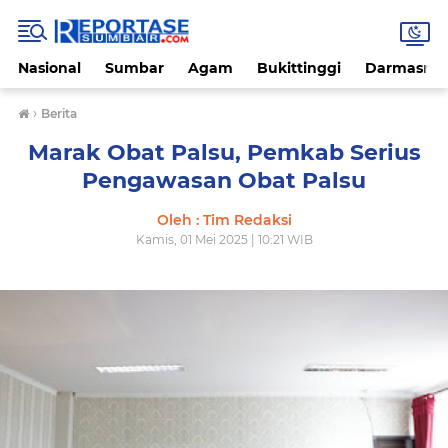
Nasional
Sumbar
Agam
Bukittinggi
Darmasray
›
Berita
Marak Obat Palsu, Pemkab Serius
Pengawasan Obat Palsu
Oleh : Tim Redaksi
Kamis, 01 Mei 2025 | 10:21 WIB