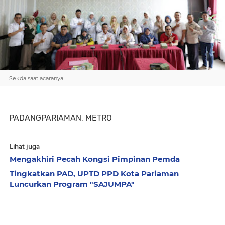
Sekda saat acaranya
PADANGPARIAMAN, METRO
Lihat juga
Mengakhiri Pecah Kongsi Pimpinan Pemda
Tingkatkan PAD, UPTD PPD Kota Pariaman
Luncurkan Program "SAJUMPA"