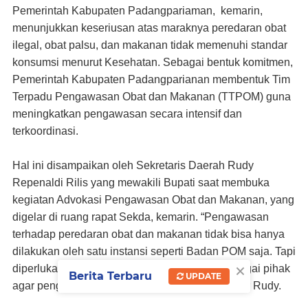
Pemerintah Kabupaten Padangpariaman, kemarin,
menunjukkan keseriusan atas maraknya peredaran obat
ilegal, obat palsu, dan makanan tidak memenuhi standar
konsumsi menurut Kesehatan. Sebagai bentuk komitmen,
Pemerintah Kabupaten Padangparianan membentuk Tim
Terpadu Pengawasan Obat dan Makanan (TTPOM) guna
meningkatkan pengawasan secara intensif dan
terkoordinasi.
Hal ini disampaikan oleh Sekretaris Daerah Rudy
Repenaldi Rilis yang mewakili Bupati saat membuka
kegiatan Advokasi Pengawasan Obat dan Makanan, yang
digelar di ruang rapat Sekda, kemarin. “Pengawasan
terhadap peredaran obat dan makanan tidak bisa hanya
dilakukan oleh satu instansi seperti Badan POM saja. Tapi
×
diperlukan koordinasi dan sinergi dengan berbagai pihak
Berita Terbaru
UPDATE
agar pengawasan dapat berjalan maksimal,” ujar Rudy.