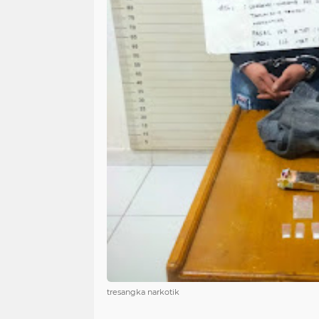
tresangka narkotik