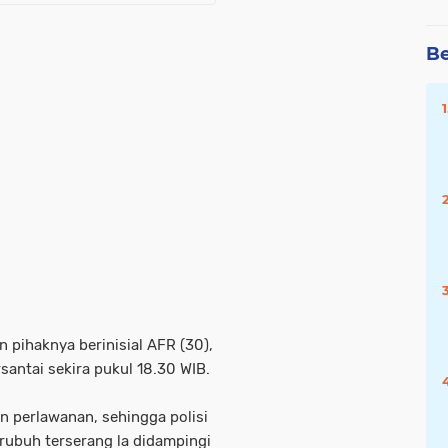
Be
pihaknya berinisial AFR (30),
antai sekira pukul 18.30 WIB.
n perlawanan, sehingga polisi
ubuh terserang la didampingi