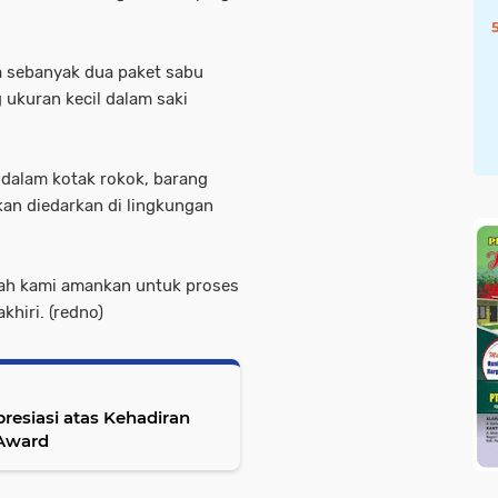
a sebanyak dua paket sabu
 ukuran kecil dalam saki
 dalam kotak rokok, barang
an diedarkan di lingkungan
udah kami amankan untuk proses
khiri. (redno)
resiasi atas Kehadiran
 Award