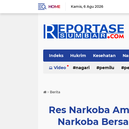
HOME
Kamis
6 Agu 2026
Indeks
Hukrim
Kesehatan
Na
Video
nagari
pemilu
pe
›
Berita
Res Narkoba Am
Narkoba Bers