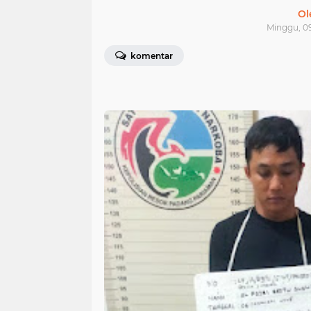
Ol
Minggu, 09
komentar