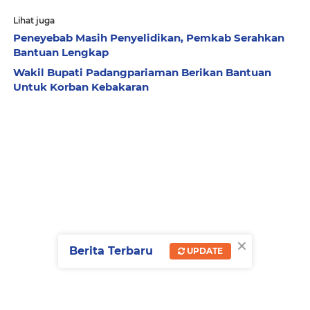
Lihat juga
Peneyebab Masih Penyelidikan, Pemkab Serahkan
Bantuan Lengkap
Wakil Bupati Padangpariaman Berikan Bantuan
Untuk Korban Kebakaran
×
Berita Terbaru
UPDATE