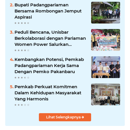
Bupati Padangpariaman
Bersama Rombongan Jemput
Aspirasi
Peduli Bencana, Unisbar
Berkolaborasi dengan Pariaman
Women Power Salurkan
Bantuan untuk Korban Banjir di
Padang
Kembangkan Potensi, Pemkab
Padangpariaman Kerja Sama
Dengan Pemko Pakanbaru
Pemkab Perkuat Komitmen
Dalam Kehidupan Masyarakat
Yang Harmonis
Lihat Selengkapnya