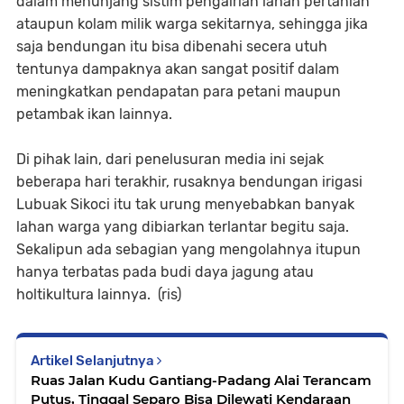
dalam menunjang sistim pengairian lahan pertanian
ataupun kolam milik warga sekitarnya, sehingga jika
saja bendungan itu bisa dibenahi secera utuh
tentunya dampaknya akan sangat positif dalam
meningkatkan pendapatan para petani maupun
petambak ikan lainnya.
Di pihak lain, dari penelusuran media ini sejak
beberapa hari terakhir, rusaknya bendungan irigasi
Lubuak Sikoci itu tak urung menyebabkan banyak
lahan warga yang dibiarkan terlantar begitu saja.
Sekalipun ada sebagian yang mengolahnya itupun
hanya terbatas pada budi daya jagung atau
holtikultura lainnya. (ris)
Artikel Selanjutnya
Ruas Jalan Kudu Gantiang-Padang Alai Terancam
Putus, Tinggal Separo Bisa Dilewati Kendaraan