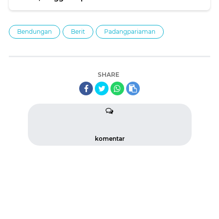
Bendungan
Berit
Padangpariaman
SHARE
komentar