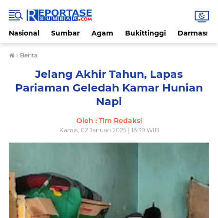
Nasional
Sumbar
Agam
Bukittinggi
Darmasray
›
Berita
Jelang Akhir Tahun, Lapas
Pariaman Geledah Kamar Hunian
Napi
Oleh : Tim Redaksi
Kamis, 02 Januari 2025 | 16:39 WIB