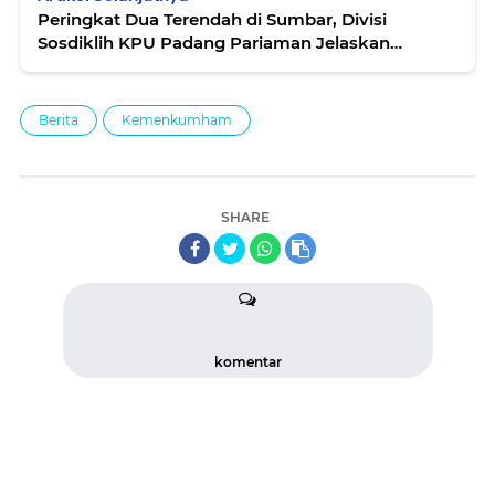
Peringkat Dua Terendah di Sumbar, Divisi
Sosdiklih KPU Padang Pariaman Jelaskan
Penyebab Rendahnya Partisipasi Pemilih
Berita
Kemenkumham
SHARE
komentar