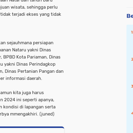
naan Natal dan tahun baru
juan wisata, sehingga perlu
dak terjadi ekses yang tidak
Be
an sejauhmana persiapan
anan Nataru yakni Dinas
, BPBD Kota Pariaman, Dinas
u yakni Dinas Perindagkop
n, Dinas Pertanian Pangan dan
er informasi daerah.
namun kita juga harus
n 2024 ini seperti apanya,
 kondisi di lapangan serta
arbya mmengakhiri. (juned)