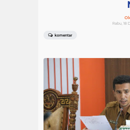
Ol
Rabu, 18 
komentar