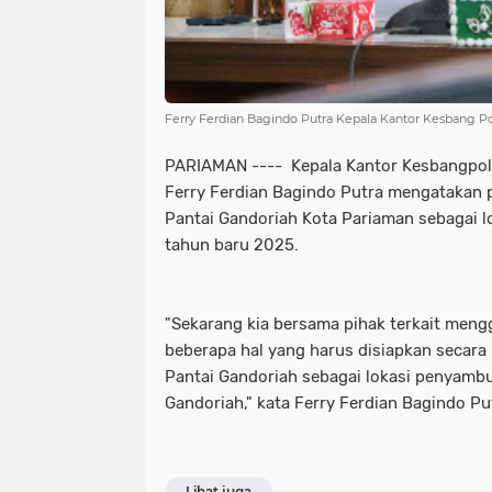
Ferry Ferdian Bagindo Putra Kepala Kantor Kesbang P
PARIAMAN ---- Kepala Kantor Kesbangpol
Ferry Ferdian Bagindo Putra mengatakan 
Pantai Gandoriah Kota Pariaman sebagai 
tahun baru 2025.
"Sekarang kia bersama pihak terkait mengg
beberapa hal yang harus disiapkan secar
Pantai Gandoriah sebagai lokasi penyambu
Gandoriah," kata Ferry Ferdian Bagindo Pu
Lihat juga