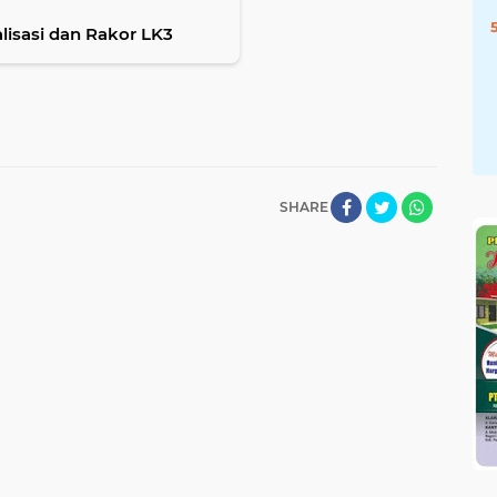
alisasi dan Rakor LK3
SHARE