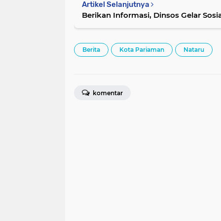
Artikel Selanjutnya
Berikan Informasi, Dinsos Gelar Sosi
Berita
Kota Pariaman
Nataru
komentar