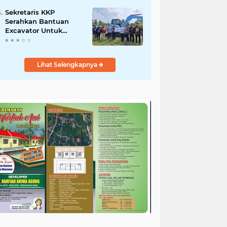
Salurkan Bantuan
untuk Korban Banjir di
Sekretaris KKP
Padang
Serahkan Bantuan
Excavator Untuk
Pelaku Usaha
Perikanan
Lihat Selengkapnya