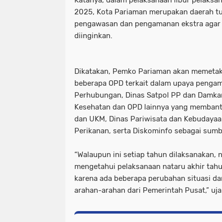
Katanya, dalam pelaksanaan libur pelaksa
2025, Kota Pariaman merupakan daerah tu
pengawasan dan pengamanan ekstra agar ti
diinginkan.
Dikatakan, Pemko Pariaman akan memetak
beberapa OPD terkait dalam upaya pengam
Perhubungan, Dinas Satpol PP dan Damkar
Kesehatan dan OPD lainnya yang membant
dan UKM, Dinas Pariwisata dan Kebudayaa
Perikanan, serta Diskominfo sebagai sumb
“Walaupun ini setiap tahun dilaksanakan, 
mengetahui pelaksanaan nataru akhir tahu
karena ada beberapa perubahan situasi dan
arahan-arahan dari Pemerintah Pusat,” uj