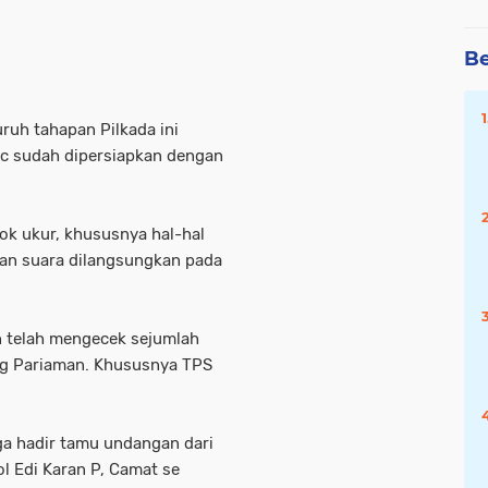
Be
ruh tahapan Pilkada ini
c sudah dipersiapkan dengan
lok ukur, khususnya hal-hal
an suara dilangsungkan pada
 telah mengecek sejumlah
g Pariaman. Khususnya TPS
ga hadir tamu undangan dari
 Edi Karan P, Camat se