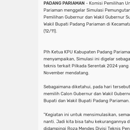
PADANG PARIAMAN
- Komisi Pemilihan 
Pariaman menggelar Simulasi Pemungutan
Pemilihan Gubernur dan Wakil Gubernur Su
Wakil Bupati Padang Pariaman di Kecamat
(12/11).
Plh Ketua KPU Kabupaten Padang Pariaman
menyampaikan, Simulasi ini digelar sebag
teknis terkait Pilkada Serentak 2024 yang
November mendatang.
Sebagaimana diketahui, pada hari tersebu
memilih Calon Gubernur dan Wakil Gubernu
Bupati dan Wakil Bupati Padang Pariaman.
"Kegiatan ini untuk mensimulasikan, semac
nanti. Jadi kita bisa tahu kekurangannya d
didampingi Roza Mendes Divisi Teknis Pen