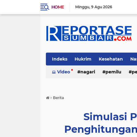
HOME
Minggu
9 Agu 2026
Indeks
Hukrim
Kesehatan
Na
Video
nagari
pemilu
pe
›
Berita
Simulasi 
Penghitungan