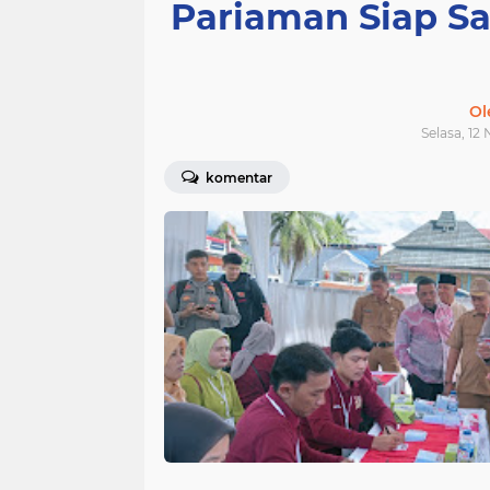
Pariaman Siap S
Ol
Selasa, 12
komentar