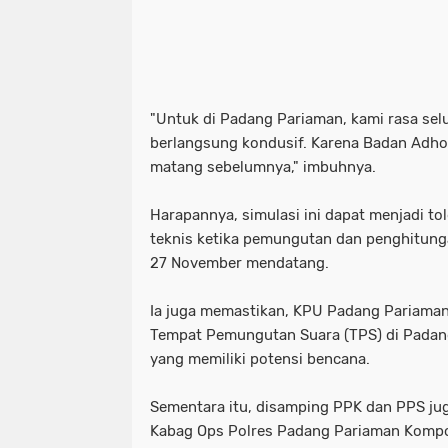
"Untuk di Padang Pariaman, kami rasa selu
berlangsung kondusif. Karena Badan Adho
matang sebelumnya," imbuhnya.
Harapannya, simulasi ini dapat menjadi to
teknis ketika pemungutan dan penghitung
27 November mendatang.
Ia juga memastikan, KPU Padang Pariaman
Tempat Pemungutan Suara (TPS) di Padan
yang memiliki potensi bencana.
Sementara itu, disamping PPK dan PPS ju
Kabag Ops Polres Padang Pariaman Kompol