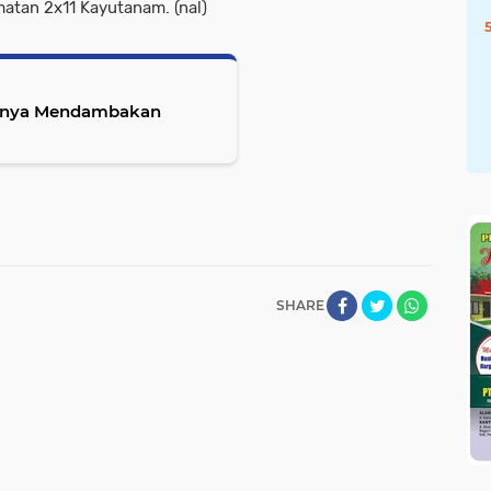
atan 2x11 Kayutanam. (nal)
Hanya Mendambakan
SHARE