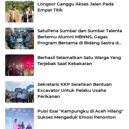
Longsor Ganggu Akses Jalan Pada
Empat Titik
SatuPena Sumbar dan Sumbar Talenta
Bertemu Alumni MBNNS, Gagas
Program Bersama di Bidang Sastra dan
Seni Budaya
Berhasil Selamatkan Satu Warga Yang
Terjebak Saat Kebakaran
Sekretaris KKP Serahkan Bantuan
Excavator Untuk Pelaku Usaha
Perikanan
Puisi Esai "Kampungku di Aceh Hilang"
Sukses Mengaduk Emosi Penonton