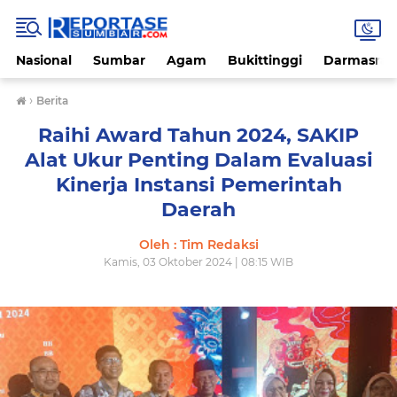
Nasional
Sumbar
Agam
Bukittinggi
Darmasray
›
Berita
Raihi Award Tahun 2024, SAKIP
Alat Ukur Penting Dalam Evaluasi
Kinerja Instansi Pemerintah
Daerah
Oleh : Tim Redaksi
Kamis, 03 Oktober 2024 | 08:15 WIB