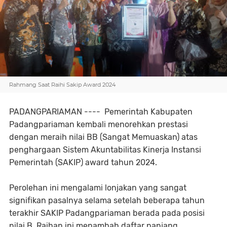
Rahmang Saat Raihi Sakip Award 2024
PADANGPARIAMAN ---- Pemerintah Kabupaten
Padangpariaman kembali menorehkan prestasi
dengan meraih nilai BB (Sangat Memuaskan) atas
penghargaan Sistem Akuntabilitas Kinerja Instansi
Pemerintah (SAKIP) award tahun 2024.
Perolehan ini mengalami lonjakan yang sangat
signifikan pasalnya selama setelah beberapa tahun
terakhir SAKIP Padangpariaman berada pada posisi
nilai B. Raihan ini menambah daftar panjang