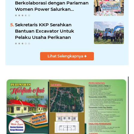
Berkolaborasi dengan Pariaman
Women Power Salurkan
Bantuan untuk Korban Banjir di
Padang
Sekretaris KKP Serahkan
Bantuan Excavator Untuk
Pelaku Usaha Perikanan
Lihat Selengkapnya