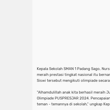
Kepala Sekolah SMAN 1 Padang Sago, Nurs
meraih prestasi tingkat nasional itu berna
Siswi tersebut mengikuti olimpiade secara
"Alhamdulillah anak kita berhasil meraih J
Olimpiade PUSPRESJAR 2024. Pencapaian i
teman - temannya di sekolah," ungkap Kep