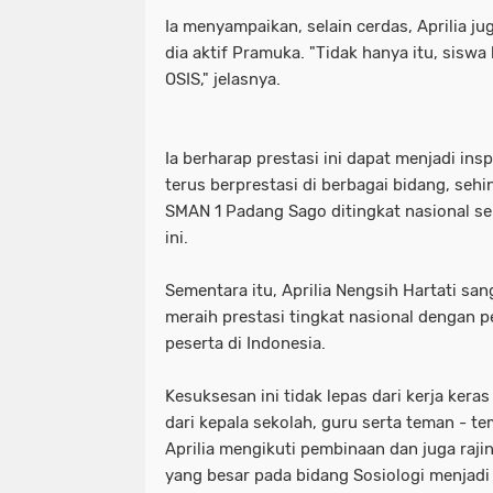
Ia menyampaikan, selain cerdas, Aprilia ju
dia aktif Pramuka. "Tidak hanya itu, siswa 
OSIS," jelasnya.
Ia berharap prestasi ini dapat menjadi insp
terus berprestasi di berbagai bidang, s
SMAN 1 Padang Sago ditingkat nasional sepe
ini.
Sementara itu, Aprilia Nengsih Hartati sa
meraih prestasi tingkat nasional dengan p
peserta di Indonesia.
Kesuksesan ini tidak lepas dari kerja kera
dari kepala sekolah, guru serta teman - t
Aprilia mengikuti pembinaan dan juga rajin
yang besar pada bidang Sosiologi menjadi 