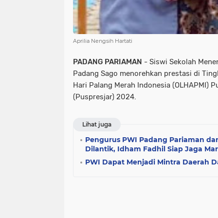
Aprilia Nengsih Hartati
PADANG PARIAMAN
- Siswi Sekolah Mene
Padang Sago menorehkan prestasi di Ting
Hari Palang Merah Indonesia (OLHAPMI) Pu
(Puspresjar) 2024.
Lihat juga
Pengurus PWI Padang Pariaman dan
Dilantik, Idham Fadhil Siap Jaga Ma
PWI Dapat Menjadi Mintra Daerah Da