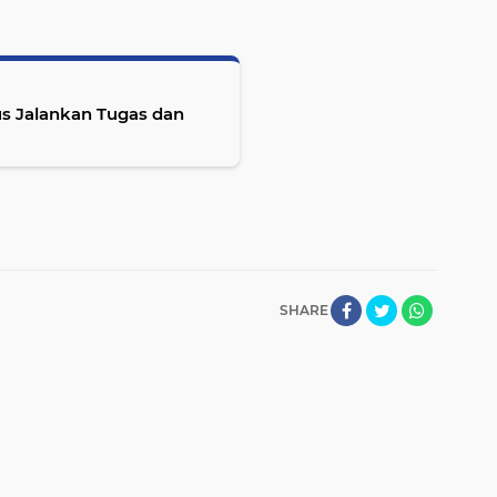
us Jalankan Tugas dan
SHARE