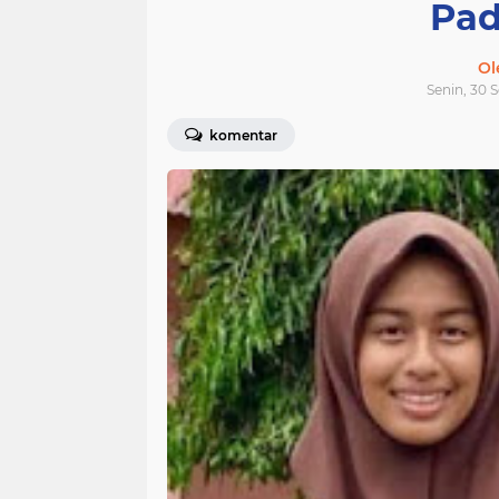
Pad
Ol
Senin, 30 
komentar