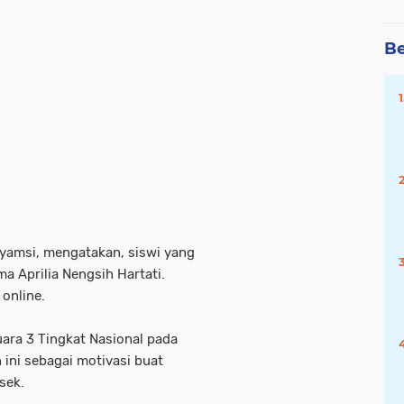
Be
yamsi, mengatakan, siswi yang
ma Aprilia Nengsih Hartati.
 online.
uara 3 Tingkat Nasional pada
ni sebagai motivasi buat
sek.