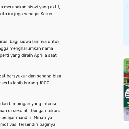
ga merupakan siswi yang aktif,
kita ini juga sebagai Ketua
irasi bagi siswa lainnya untuk
ehingga mengharumkan nama
rti yang diraih Aprilia saat
ngat bersyukur dan senang bisa
eserta lebih kurang 1000
s dan bimbingan yang intensif
eman di sekolah. Dengan tekun,
 belajar mandiri. Minatnya
motivasi tersendiri baginya