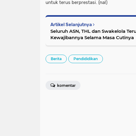
untuk terus berprestasi. (nal)
Artikel Selanjutnya
Seluruh ASN, THL dan Swakelola Ter
Kewajibannya Selama Masa Cutinya
Berita
Pendididikan
komentar