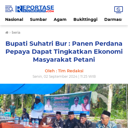
Nasional
Sumbar
Agam
Bukittinggi
Darmasray
›
beria
Bupati Suhatri Bur : Panen Perdana
Pepaya Dapat Tingkatkan Ekonomi
Masyarakat Petani
Oleh : Tim Redaksi
Senin, 02 September 2024 | 11:25 WIB