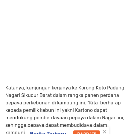
Katanya, kunjungan kerjanya ke Korong Koto Padang
Nagari Sikucur Barat dalam rangka panen perdana
pepaya perkebunan di kampung ini. "Kita berharap
kepada pemilik kebun ini yakni Kartono dapat
mendukung pemberdayaan pepaya dalam Nagari ini,
sehingga pepaya dapat membudidaya dalam
×
kampung ini," ujarnya.
Berita Terbaru
UPDATE