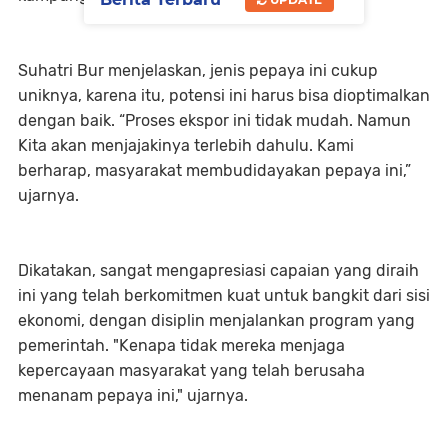
Suhatri Bur menjelaskan, jenis pepaya ini cukup
uniknya, karena itu, potensi ini harus bisa dioptimalkan
dengan baik. “Proses ekspor ini tidak mudah. Namun
Kita akan menjajakinya terlebih dahulu. Kami
berharap, masyarakat membudidayakan pepaya ini,”
ujarnya.
Dikatakan, sangat mengapresiasi capaian yang diraih
ini yang telah berkomitmen kuat untuk bangkit dari sisi
ekonomi, dengan disiplin menjalankan program yang
pemerintah. "Kenapa tidak mereka menjaga
kepercayaan masyarakat yang telah berusaha
menanam pepaya ini," ujarnya.