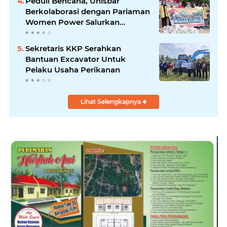
Peduli Bencana, Unisbar
Berkolaborasi dengan Pariaman
Women Power Salurkan
Bantuan untuk Korban Banjir di
Padang
Sekretaris KKP Serahkan
Bantuan Excavator Untuk
Pelaku Usaha Perikanan
Lihat Selengkapnya