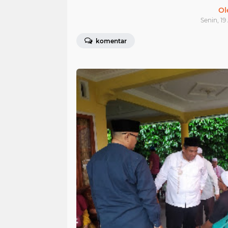
Ol
Senin, 19
komentar