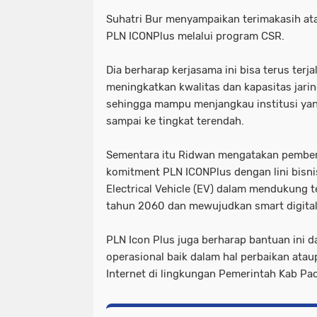
Suhatri Bur menyampaikan terimakasih ata
PLN ICONPlus melalui program CSR.
Dia berharap kerjasama ini bisa terus terja
meningkatkan kwalitas dan kapasitas jar
sehingga mampu menjangkau institusi ya
sampai ke tingkat terendah.
Sementara itu Ridwan mengatakan pemberi
komitment PLN ICONPlus dengan lini bisn
Electrical Vehicle (EV) dalam mendukung 
tahun 2060 dan mewujudkan smart digitali
PLN Icon Plus juga berharap bantuan ini 
operasional baik dalam hal perbaikan ata
Internet di lingkungan Pemerintah Kab Pad