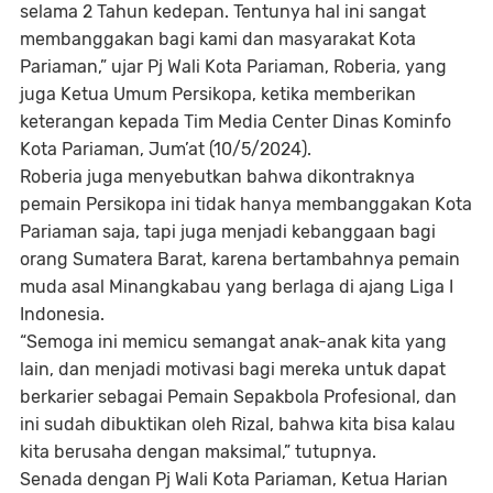
selama 2 Tahun kedepan. Tentunya hal ini sangat
membanggakan bagi kami dan masyarakat Kota
Pariaman,” ujar Pj Wali Kota Pariaman, Roberia, yang
juga Ketua Umum Persikopa, ketika memberikan
keterangan kepada Tim Media Center Dinas Kominfo
Kota Pariaman, Jum’at (10/5/2024).
Roberia juga menyebutkan bahwa dikontraknya
pemain Persikopa ini tidak hanya membanggakan Kota
Pariaman saja, tapi juga menjadi kebanggaan bagi
orang Sumatera Barat, karena bertambahnya pemain
muda asal Minangkabau yang berlaga di ajang Liga I
Indonesia.
“Semoga ini memicu semangat anak-anak kita yang
lain, dan menjadi motivasi bagi mereka untuk dapat
berkarier sebagai Pemain Sepakbola Profesional, dan
ini sudah dibuktikan oleh Rizal, bahwa kita bisa kalau
kita berusaha dengan maksimal,” tutupnya.
Senada dengan Pj Wali Kota Pariaman, Ketua Harian