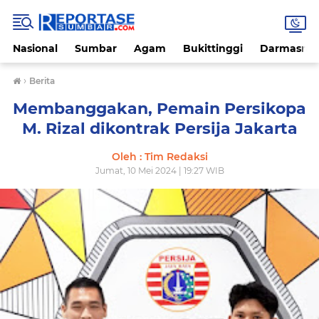
Nasional
Sumbar
Agam
Bukittinggi
Darmasray
›
Berita
Membanggakan, Pemain Persikopa
M. Rizal dikontrak Persija Jakarta
Oleh : Tim Redaksi
Jumat, 10 Mei 2024 | 19:27 WIB