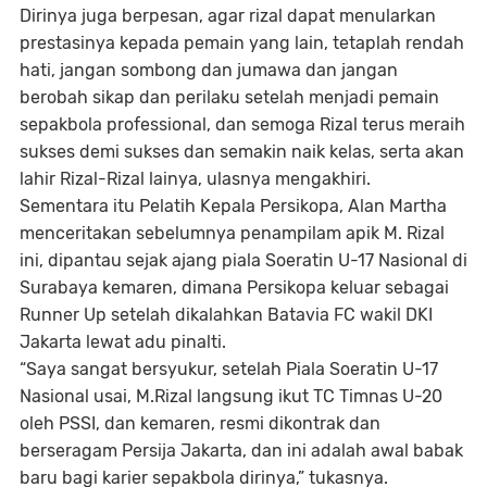
Dirinya juga berpesan, agar rizal dapat menularkan
prestasinya kepada pemain yang lain, tetaplah rendah
hati, jangan sombong dan jumawa dan jangan
berobah sikap dan perilaku setelah menjadi pemain
sepakbola professional, dan semoga Rizal terus meraih
sukses demi sukses dan semakin naik kelas, serta akan
lahir Rizal-Rizal lainya, ulasnya mengakhiri.
Sementara itu Pelatih Kepala Persikopa, Alan Martha
menceritakan sebelumnya penampilam apik M. Rizal
ini, dipantau sejak ajang piala Soeratin U-17 Nasional di
Surabaya kemaren, dimana Persikopa keluar sebagai
Runner Up setelah dikalahkan Batavia FC wakil DKI
Jakarta lewat adu pinalti.
“Saya sangat bersyukur, setelah Piala Soeratin U-17
Nasional usai, M.Rizal langsung ikut TC Timnas U-20
oleh PSSI, dan kemaren, resmi dikontrak dan
berseragam Persija Jakarta, dan ini adalah awal babak
baru bagi karier sepakbola dirinya,” tukasnya.