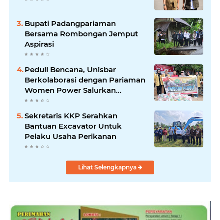
Bupati Padangpariaman
Bersama Rombongan Jemput
Aspirasi
Peduli Bencana, Unisbar
Berkolaborasi dengan Pariaman
Women Power Salurkan
Bantuan untuk Korban Banjir di
Padang
Sekretaris KKP Serahkan
Bantuan Excavator Untuk
Pelaku Usaha Perikanan
Lihat Selengkapnya