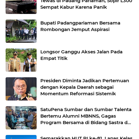
Tewas di Padang Pariaman, Sopir L300
Sempat Kabur Karena Panik
Bupati Padangpariaman Bersama
Rombongan Jemput Aspirasi
Longsor Ganggu Akses Jalan Pada
Empat Titik
Presiden Diminta Jadikan Pertemuan
dengan Kepala Daerah sebagai
Momentum Reformasi Sistemik
SatuPena Sumbar dan Sumbar Talenta
Bertemu Alumni MBNNS, Gagas
Program Bersama di Bidang Sastra dan
Seni Budaya
Semarakkan HUT RI ke-81, Lapas Kelas