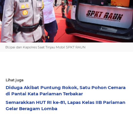
BUpai dan Kapolres Saat Tinjau Mobil SPKT RAUN
Lihat juga
Diduga Akibat Puntung Rokok, Satu Pohon Cemara
di Pantai Kata Pariaman Terbakar
Semarakkan HUT RI ke-81, Lapas Kelas IIB Pariaman
Gelar Beragam Lomba