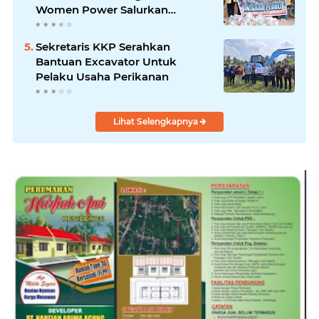
Women Power Salurkan
Bantuan untuk Korban Banjir di
Padang
Sekretaris KKP Serahkan
Bantuan Excavator Untuk
Pelaku Usaha Perikanan
Lihat Selengkapnya