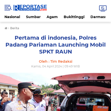
Nasional
Sumbar
Agam
Bukittinggi
Darmasray
›
Berita
Pertama di indonesia, Polres
Padang Pariaman Launching Mobil
SPKT RAUN
Oleh : Tim Redaksi
Kamis, 04 April 2024 | 09:49 WIB