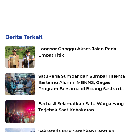
Berita Terkait
Longsor Ganggu Akses Jalan Pada
Empat Titik
SatuPena Sumbar dan Sumbar Talenta
Bertemu Alumni MBNNS, Gagas
Program Bersama di Bidang Sastra dan
Seni Budaya
Berhasil Selamatkan Satu Warga Yang
Terjebak Saat Kebakaran
Sekretaris KKP Serahkan Bantuan