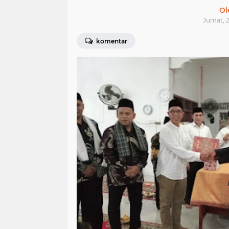
Ol
Jumat, 2
komentar