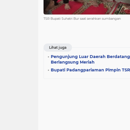
TSR Bupati Suhatri Bur saat serahkan sumbangan
Lihat juga
Pengunjung Luar Daerah Berdatang
Berlangsung Meriah
Bupati Padangpariaman Pimpin TSR 