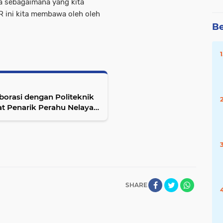
 sebagaimana yang kita
 ini kita membawa oleh oleh
Be
borasi dengan Politeknik
t Penarik Perahu Nelayan
SHARE