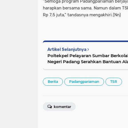
"Semoga program Padangpariaman berjaya
harapkan bersama sama. Namun dalam TSR
Rp 7,5 juta," tandasnya mengakhiri.(Nn)
Artikel Selanjutnya
Poltekpel Pelayaran Sumbar Berkola
Negeri Padang Serahkan Bantuan Ala
di Ketaping
Berita
Padangpariaman
TSR
komentar