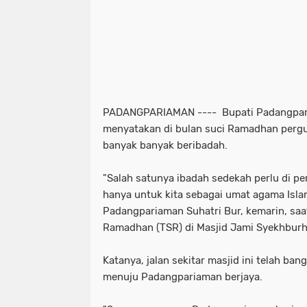
PADANGPARIAMAN ---- Bupati Padangpari
menyatakan di bulan suci Ramadhan perg
banyak banyak beribadah.
"Salah satunya ibadah sedekah perlu di pe
hanya untuk kita sebagai umat agama Islam
Padangpariaman Suhatri Bur, kemarin, saa
Ramadhan (TSR) di Masjid Jami Syekhbur
Katanya, jalan sekitar masjid ini telah ba
menuju Padangpariaman berjaya.