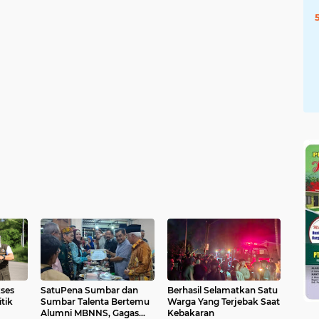
ses
SatuPena Sumbar dan
Berhasil Selamatkan Satu
tik
Sumbar Talenta Bertemu
Warga Yang Terjebak Saat
Alumni MBNNS, Gagas
Kebakaran