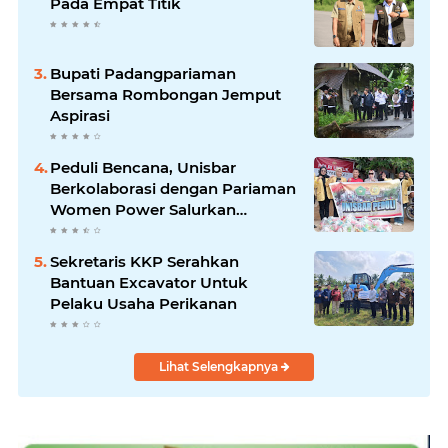
Pada Empat Titik
Bupati Padangpariaman
Bersama Rombongan Jemput
Aspirasi
Peduli Bencana, Unisbar
Berkolaborasi dengan Pariaman
Women Power Salurkan
Bantuan untuk Korban Banjir di
Padang
Sekretaris KKP Serahkan
Bantuan Excavator Untuk
Pelaku Usaha Perikanan
Lihat Selengkapnya