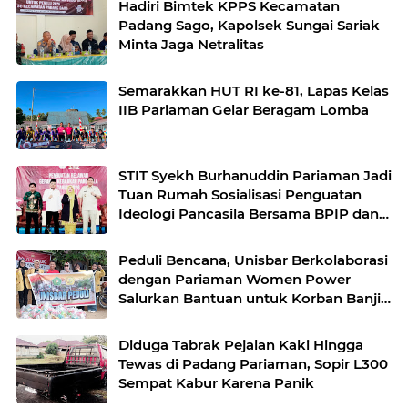
Hadiri Bimtek KPPS Kecamatan
Padang Sago, Kapolsek Sungai Sariak
Minta Jaga Netralitas
Semarakkan HUT RI ke-81, Lapas Kelas
IIB Pariaman Gelar Beragam Lomba
STIT Syekh Burhanuddin Pariaman Jadi
Tuan Rumah Sosialisasi Penguatan
Ideologi Pancasila Bersama BPIP dan
DPR RI
Peduli Bencana, Unisbar Berkolaborasi
dengan Pariaman Women Power
Salurkan Bantuan untuk Korban Banjir
di Padang
Diduga Tabrak Pejalan Kaki Hingga
Tewas di Padang Pariaman, Sopir L300
Sempat Kabur Karena Panik