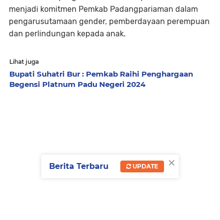
menjadi komitmen Pemkab Padangpariaman dalam
pengarusutamaan gender, pemberdayaan perempuan
dan perlindungan kepada anak.
Lihat juga
Bupati Suhatri Bur : Pemkab Raihi Penghargaan
Begensi Platnum Padu Negeri 2024
×
Berita Terbaru
UPDATE