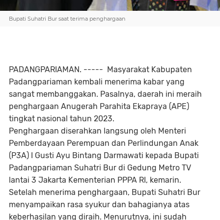
Bupati Suhatri Bur saat terima penghargaan
PADANGPARIAMAN. ----- Masyarakat Kabupaten
Padangpariaman kembali menerima kabar yang
sangat membanggakan. Pasalnya, daerah ini meraih
penghargaan Anugerah Parahita Ekapraya (APE)
tingkat nasional tahun 2023.
Penghargaan diserahkan langsung oleh Menteri
Pemberdayaan Perempuan dan Perlindungan Anak
(P3A) I Gusti Ayu Bintang Darmawati kepada Bupati
Padangpariaman Suhatri Bur di Gedung Metro TV
lantai 3 Jakarta Kementerian PPPA RI, kemarin.
Setelah menerima penghargaan, Bupati Suhatri Bur
menyampaikan rasa syukur dan bahagianya atas
keberhasilan yang diraih. Menurutnya, ini sudah