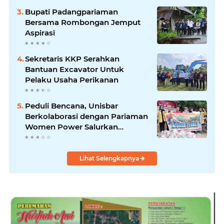
Bupati Padangpariaman
Bersama Rombongan Jemput
Aspirasi
Sekretaris KKP Serahkan
Bantuan Excavator Untuk
Pelaku Usaha Perikanan
Peduli Bencana, Unisbar
Berkolaborasi dengan Pariaman
Women Power Salurkan
Bantuan untuk Korban Banjir di
Padang
Lihat Selengkapnya