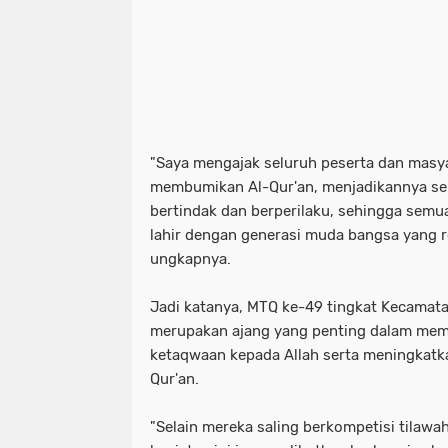
"Saya mengajak seluruh peserta dan mas
membumikan Al-Qur'an, menjadikannya s
bertindak dan berperilaku, sehingga sem
lahir dengan generasi muda bangsa yang re
ungkapnya.
Jadi katanya, MTQ ke-49 tingkat Kecama
merupakan ajang yang penting dalam me
ketaqwaan kepada Allah serta meningkat
Qur'an.
"Selain mereka saling berkompetisi tilawah