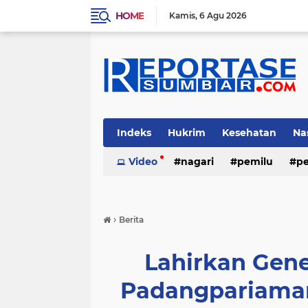
HOME
Kamis
6 Agu 2026
Indeks
Hukrim
Kesehatan
Na
Video
nagari
pemilu
pe
›
Berita
Lahirkan Gene
Padangpariaman 