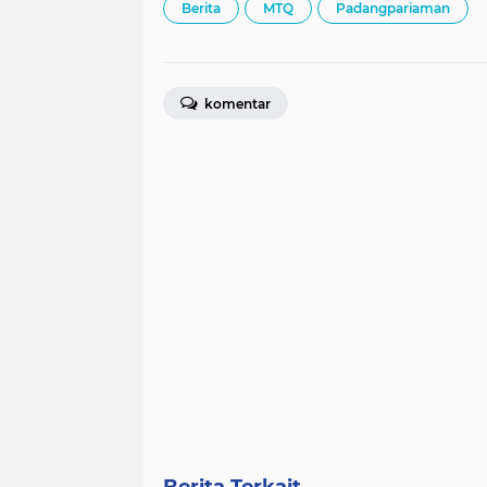
Berita
MTQ
Padangpariaman
komentar