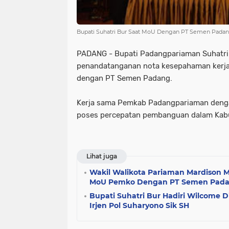
Bupati Suhatri Bur Saat MoU Dengan PT Semen Pada
PADANG - Bupati Padangpariaman Suhatri 
penandatanganan nota kesepahaman ker
dengan PT Semen Padang.
Kerja sama Pemkab Padangpariaman deng
poses percepatan pembanguan dalam Kab
Lihat juga
Wakil Walikota Pariaman Mardison 
MoU Pemko Dengan PT Semen Pad
Bupati Suhatri Bur Hadiri Wilcome 
Irjen Pol Suharyono Sik SH