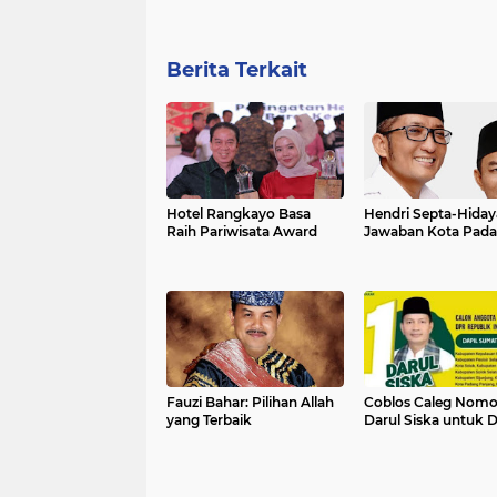
Berita Terkait
Hotel Rangkayo Basa
Hendri Septa-Hiday
Raih Pariwisata Award
Jawaban Kota Pad
Fauzi Bahar: Pilihan Allah
Coblos Caleg Nomor
yang Terbaik
Darul Siska untuk 