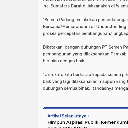
se-Sumatera Barat di laksanakan di Wism
"Semen Padang melakukan penandatanga
Bersama/Memorandum of Understanding 
proses percepatan pembangunan," ungkap
Dikatakan, dengan dukungan PT Semen Pad
pembangunan yang dilaksanakan Pemkab P
berjalan dengan baik.
"Untuk itu kita berharap kepada semua p
baik yang lagi dilaksanakan maupun yang t
dukungan semua pihak," tandasnya mengak
Artikel Selanjutnya
Himpun Aspirasi Publik, Kemenkum