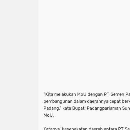
"Kita melakukan MoU dengan PT Semen Pa
pembangunan dalam daerahnya cepat ber
Padang," kata Bupati Padangpariaman Suhat
MoU.
Katanya, kesepakatan daerah antara PT 