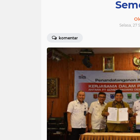
Sem
Ol
Selasa, 27
komentar