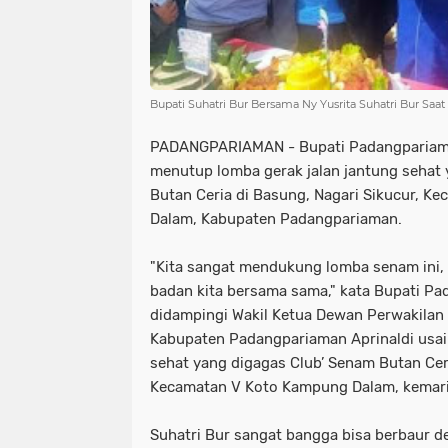
Bupati Suhatri Bur Bersama Ny Yusrita Suhatri Bur Sa
PADANGPARIAMAN - Bupati Padangpariaman
menutup lomba gerak jalan jantung sehat
Butan Ceria di Basung, Nagari Sikucur, 
Dalam, Kabupaten Padangpariaman.
"Kita sangat mendukung lomba senam ini,
badan kita bersama sama," kata Bupati Pa
didampingi Wakil Ketua Dewan Perwakilan
Kabupaten Padangpariaman Aprinaldi usai 
sehat yang digagas Club’ Senam Butan Ceri
Kecamatan V Koto Kampung Dalam, kemari
Suhatri Bur sangat bangga bisa berbaur