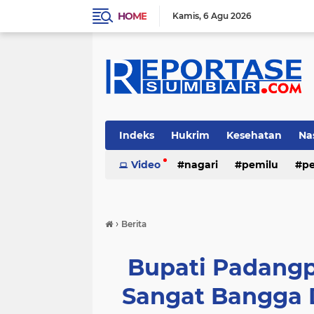
HOME
Kamis
6 Agu 2026
Indeks
Hukrim
Kesehatan
Na
Video
nagari
pemilu
pe
›
Berita
Bupati Padangp
Sangat Bangga 