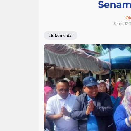
Senam
Ol
Senin, 12 
komentar