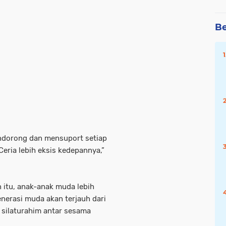
Be
ndorong dan mensuport setiap
Ceria lebih eksis kedepannya,”
 itu, anak-anak muda lebih
nerasi muda akan terjauh dari
 silaturahim antar sesama