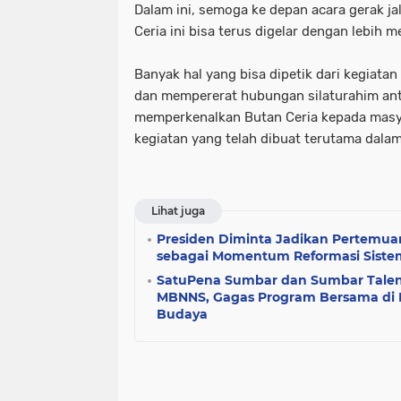
Dalam ini, semoga ke depan acara gerak ja
Ceria ini bisa terus digelar dengan lebih m
Banyak hal yang bisa dipetik dari kegiatan
dan mempererat hubungan silaturahim ant
memperkenalkan Butan Ceria kepada masya
kegiatan yang telah dibuat terutama dala
Lihat juga
Presiden Diminta Jadikan Pertemu
sebagai Momentum Reformasi Siste
SatuPena Sumbar dan Sumbar Tale
MBNNS, Gagas Program Bersama di B
Budaya