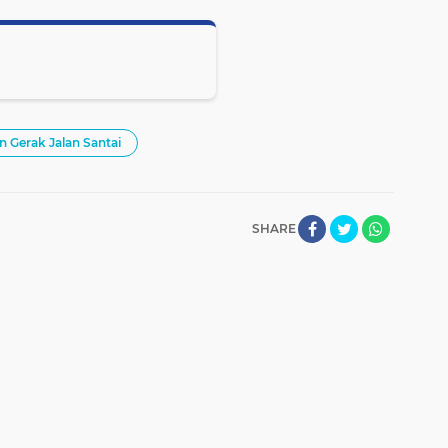
 Gerak Jalan Santai
SHARE